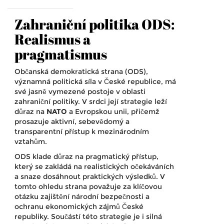
Zahraniční politika ODS:
Realismus a
pragmatismus
Občanská demokratická strana (ODS),
významná politická síla v České republice, má
své jasně vymezené postoje v oblasti
zahraniční politiky. V srdci její strategie leží
důraz na
NATO
a Evropskou unii, přičemž
prosazuje aktivní, sebevědomý a
transparentní přístup k mezinárodním
vztahům.
ODS klade důraz na pragmatický přístup,
který se zakládá na realistických očekáváních
a snaze dosáhnout praktických výsledků. V
tomto ohledu strana považuje za klíčovou
otázku zajištění národní bezpečnosti a
ochranu ekonomických zájmů České
republiky. Součástí této strategie je i silná