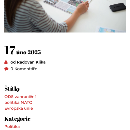
17
úno 2025
od Radovan Klika
0 Komentáře
Štítky
ODS
zahraniční
politika
NATO
Evropská unie
Kategorie
Politika