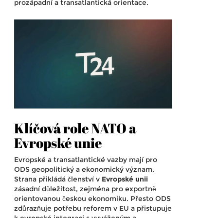
prozápadní a transatlantická orientace.
Klíčová role NATO a
Evropské unie
Evropské a transatlantické vazby mají pro
ODS geopolitický a ekonomický význam.
Strana přikládá členství v
Evropské unii
zásadní důležitost, zejména pro exportně
orientovanou českou ekonomiku. Přesto ODS
zdůrazňuje potřebu reforem v EU a přistupuje
k evropské integraci s vyváženým a