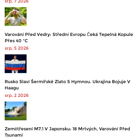
srp, 7 2026
Varování Před Vedry: Střední Evropu Čeká Tepelná Kopule
Přes 40 °C
srp, 5 2026
Rusko Slaví Šermířské Zlato S Hymnou. Ukrajina Bojuje V
Haagu
srp, 2 2026
Zemětřesení M7.1 V Japonsku: 18 Mrtvých, Varování Před
Tsunami