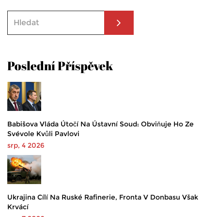
Poslední Příspěvek
Babišova Vláda Útočí Na Ústavní Soud: Obviňuje Ho Ze
Svévole Kvůli Pavlovi
srp, 4 2026
Ukrajina Cílí Na Ruské Rafinerie, Fronta V Donbasu Však
Krvácí