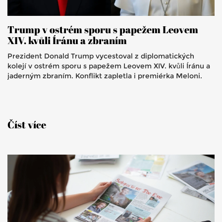
Trump v ostrém sporu s papežem Leovem
XIV. kvůli Íránu a zbraním
Prezident Donald Trump vycestoval z diplomatických
kolejí v ostrém sporu s papežem Leovem XIV. kvůli Íránu a
jaderným zbraním. Konflikt zapletla i premiérka Meloni.
Číst více