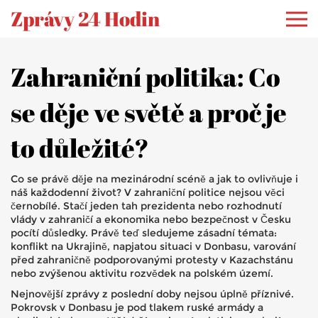
Zprávy 24 Hodin
Zahraniční politika: Co
se děje ve světě a proč je
to důležité?
Co se právě děje na mezinárodní scéně a jak to ovlivňuje i
náš každodenní život? V zahraniční politice nejsou věci
černobílé. Stačí jeden tah prezidenta nebo rozhodnutí
vlády v zahraničí a ekonomika nebo bezpečnost v Česku
pocítí důsledky. Právě teď sledujeme zásadní témata:
konflikt na Ukrajině, napjatou situaci v Donbasu, varování
před zahraničně podporovanými protesty v Kazachstánu
nebo zvýšenou aktivitu rozvědek na polském území.
Nejnovější zprávy z poslední doby nejsou úplně příznivé.
Pokrovsk v Donbasu je pod tlakem ruské armády a