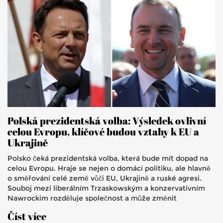
Polská prezidentská volba: Výsledek ovlivní
celou Evropu, klíčové budou vztahy k EU a
Ukrajině
Polsko čeká prezidentská volba, která bude mít dopad na
celou Evropu. Hraje se nejen o domácí politiku, ale hlavně
o směřování celé země vůči EU, Ukrajině a ruské agresi.
Souboj mezi liberálním Trzaskowským a konzervativním
Nawrockim rozděluje společnost a může změnit
bezpečnostní politiku regionu.
Číst více