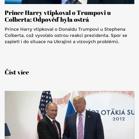
Prince Harry vtipkoval o Trumpovi u
Colberta: Odpověď byla ostrá
Prince Harry vtipkoval o Donaldu Trumpovi u Stephena
Colberta, což vyvolalo ostrou reakci prezidenta. Spor se
zapletl i do situace na Ukrajině a vízových problémů.
Číst více