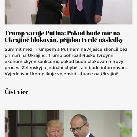
Trump varuje Putina: Pokud bude mír na
Ukrajině blokován, přijdou tvrdé následky
Summit mezi Trumpem a Putinem na Aljašce skončil bez
příměří na Ukrajině. Trump pohrozil Rusku tvrdými
ekonomickými sankcemi, pokud bude blokován mírový
proces. Zelenskyj u jednání chyběl, ale bude informován.
Vyjednávání komplikuje vojenská situace na Ukrajině.
Číst více