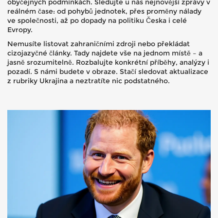
obyčejných podmínkách. Sledujte u nás nejnovější zprávy v
reálném čase: od pohybů jednotek, přes proměny nálady
ve společnosti, až po dopady na politiku Česka i celé
Evropy.
Nemusíte listovat zahraničními zdroji nebo překládat
cizojazyčné články. Tady najdete vše na jednom místě – a
jasně srozumitelně. Rozbalujte konkrétní příběhy, analýzy i
pozadí. S námi budete v obraze. Stačí sledovat aktualizace
z rubriky Ukrajina a neztratíte nic podstatného.