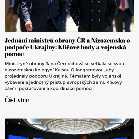
Jednání ministrů obrany ČR a Nizozemska o
podpoře Ukrajiny: Klíčové body a vojenská
pomoc
Ministryně obrany Jana Černochová se setkala se svou
nizozemskou kolegyní Kajsou Ollongrenovou, aby
projednaly podporu Ukrajině. Tématem byly vojenské
vybavení a jednotný přístup evropských zemí. Klíčový
závěr: pokračování a koordinace pomoci.
Číst více