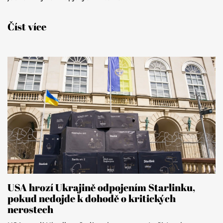
Číst více
USA hrozí Ukrajině odpojením Starlinku,
pokud nedojde k dohodě o kritických
nerostech