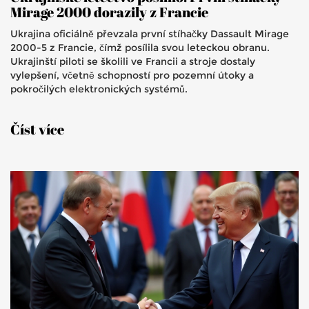
Mirage 2000 dorazily z Francie
Ukrajina oficiálně převzala první stíhačky Dassault Mirage
2000-5 z Francie, čímž posílila svou leteckou obranu.
Ukrajinští piloti se školili ve Francii a stroje dostaly
vylepšení, včetně schopností pro pozemní útoky a
pokročilých elektronických systémů.
Číst více