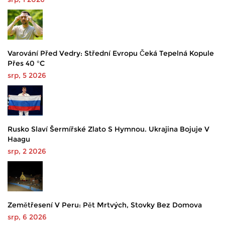
Varování Před Vedry: Střední Evropu Čeká Tepelná Kopule
Přes 40 °C
srp, 5 2026
Rusko Slaví Šermířské Zlato S Hymnou. Ukrajina Bojuje V
Haagu
srp, 2 2026
Zemětřesení V Peru: Pět Mrtvých, Stovky Bez Domova
srp, 6 2026