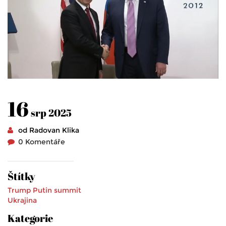
16
srp 2025
od Radovan Klika
0 Komentáře
Štítky
Trump
Putin
summit
Ukrajina
Kategorie