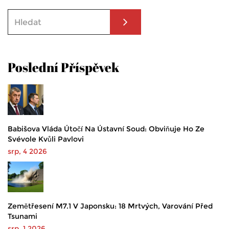
Poslední Příspěvek
Babišova Vláda Útočí Na Ústavní Soud: Obviňuje Ho Ze
Svévole Kvůli Pavlovi
srp, 4 2026
Zemětřesení M7.1 V Japonsku: 18 Mrtvých, Varování Před
Tsunami
srp, 1 2026