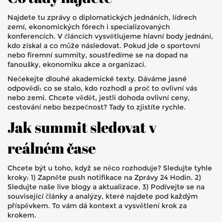
Najdete tu zprávy o diplomatických jednáních, lídrech
zemí, ekonomických fórech i specializovaných
konferencích. V článcích vysvětlujeme hlavní body jednání,
kdo získal a co může následovat. Pokud jde o sportovní
nebo firemní summity, soustředíme se na dopad na
fanoušky, ekonomiku akce a organizaci.
Nečekejte dlouhé akademické texty. Dáváme jasné
odpovědi: co se stalo, kdo rozhodl a proč to ovlivní vás
nebo zemi. Chcete vědět, jestli dohoda ovlivní ceny,
cestování nebo bezpečnost? Tady to zjistíte rychle.
Jak summit sledovat v
reálném čase
Chcete být u toho, když se něco rozhoduje? Sledujte tyhle
kroky: 1) Zapněte push notifikace na Zprávy 24 Hodin. 2)
Sledujte naše live blogy a aktualizace. 3) Podívejte se na
související články a analýzy, které najdete pod každým
příspěvkem. To vám dá kontext a vysvětlení krok za
krokem.