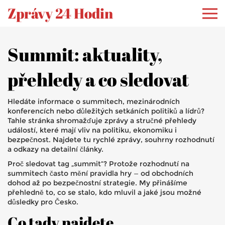
Zprávy 24 Hodin
Summit: aktuality,
přehledy a co sledovat
Hledáte informace o summitech, mezinárodních
konferencích nebo důležitých setkáních politiků a lídrů?
Tahle stránka shromažďuje zprávy a stručné přehledy
událostí, které mají vliv na politiku, ekonomiku i
bezpečnost. Najdete tu rychlé zprávy, souhrny rozhodnutí
a odkazy na detailní články.
Proč sledovat tag „summit“? Protože rozhodnutí na
summitech často mění pravidla hry — od obchodních
dohod až po bezpečnostní strategie. My přinášíme
přehledně to, co se stalo, kdo mluvil a jaké jsou možné
důsledky pro Česko.
Co tady najdete