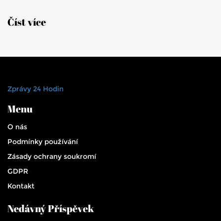
Číst více
Zprávy 24 Hodin
Menu
O nás
Podmínky používání
Zásady ochrany soukromí
GDPR
Kontakt
Nedávný Příspěvek