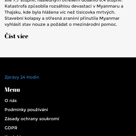
Katastrofa způsobila rozsáhlou devastaci v Myanmaru a
Thajsku, kde byla hlášena víc než tisícovka mrtvých.
Stavební kolapsy a otřesná zranění přinutila Myanmar
vyhlásit stav nouze a požádat o mezinárodní pomoc.
Číst více
Zprávy 24 Hodin
Menu
O nás
Podmínky používání
Zásady ochrany soukromí
GDPR