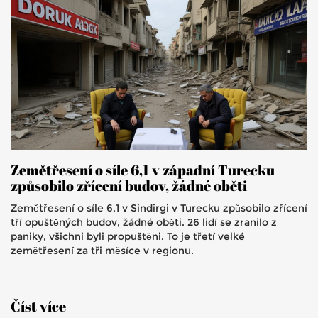
Zemětřesení o síle 6,1 v západní Turecku
způsobilo zřícení budov, žádné oběti
Zemětřesení o síle 6,1 v Sindirgi v Turecku způsobilo zřícení
tří opuštěných budov, žádné oběti. 26 lidí se zranilo z
paniky, všichni byli propuštěni. To je třetí velké
zemětřesení za tři měsíce v regionu.
Číst více