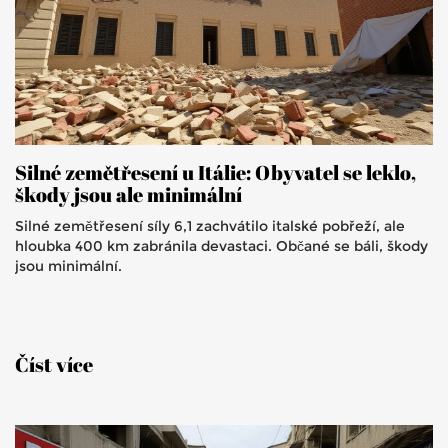
Silné zemětřesení u Itálie: Obyvatel se leklo,
škody jsou ale minimální
Silné zemětřesení síly 6,1 zachvátilo italské pobřeží, ale
hloubka 400 km zabránila devastaci. Občané se báli, škody
jsou minimální.
Číst více