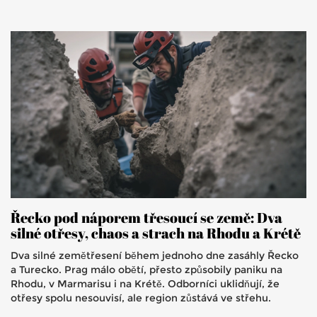
Řecko pod náporem třesoucí se země: Dva
silné otřesy, chaos a strach na Rhodu a Krétě
Dva silné zemětřesení během jednoho dne zasáhly Řecko
a Turecko. Prag málo obětí, přesto způsobily paniku na
Rhodu, v Marmarisu i na Krétě. Odborníci uklidňují, že
otřesy spolu nesouvisí, ale region zůstává ve střehu.