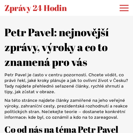
Zprávy 24 Hodin
Petr Pavel: nejnovější
zprávy, výroky a co to
znamená pro vás
Petr Pavel je často v centru pozornosti. Chcete vědět, co
právě řekl, jaké kroky plánuje a jak to ovlivní život v Česku?
Tady najdete přehledně seřazené články, rychlé shrnutí a
tipy, jak zůstat v obraze.
Na této stránce najdete články zaměřené na jeho veřejné
výroky, zahraniční cesty, prezidentská rozhodnutí a reakce
politických stran. Nečekejte teorie — dostanete konkrétní
informace: kde byl, co oznámil a kdo na to zareagoval.
Co od nás na téma Petr Pavel