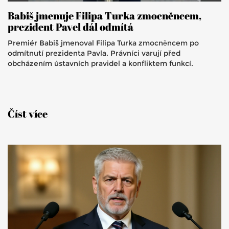
Babiš jmenuje Filipa Turka zmocněncem,
prezident Pavel dál odmítá
Premiér Babiš jmenoval Filipa Turka zmocněncem po
odmítnutí prezidenta Pavla. Právníci varují před
obcházením ústavních pravidel a konfliktem funkcí.
Číst více