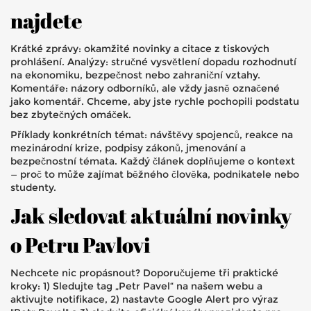
najdete
Krátké zprávy: okamžité novinky a citace z tiskových
prohlášení. Analýzy: stručné vysvětlení dopadu rozhodnutí
na ekonomiku, bezpečnost nebo zahraniční vztahy.
Komentáře: názory odborníků, ale vždy jasně označené
jako komentář. Chceme, aby jste rychle pochopili podstatu
bez zbytečných omáček.
Příklady konkrétních témat: návštěvy spojenců, reakce na
mezinárodní krize, podpisy zákonů, jmenování a
bezpečnostní témata. Každý článek doplňujeme o kontext
— proč to může zajímat běžného člověka, podnikatele nebo
studenty.
Jak sledovat aktuální novinky
o Petru Pavlovi
Nechcete nic propásnout? Doporučujeme tři praktické
kroky: 1) Sledujte tag „Petr Pavel“ na našem webu a
aktivujte notifikace, 2) nastavte Google Alert pro výraz