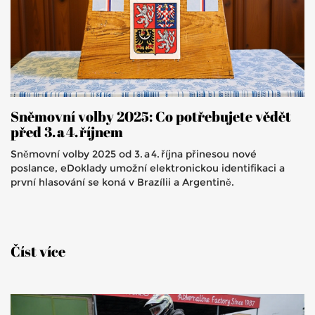
Sněmovní volby 2025: Co potřebujete vědět
před 3. a 4. říjnem
Sněmovní volby 2025 od 3. a 4. října přinesou nové
poslance, eDoklady umožní elektronickou identifikaci a
první hlasování se koná v Brazílii a Argentině.
Číst více