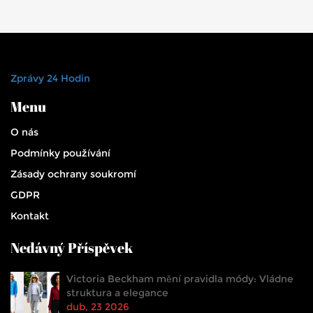
Zprávy 24 Hodin
Menu
O nás
Podmínky používání
Zásady ochrany soukromí
GDPR
Kontakt
Nedávný Příspěvek
Victoria Beckham mění pravidla módy: Vládne
struktura a elegance
dub, 23 2026