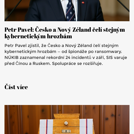
Petr Pavel: Česko a Nový Zéland čelí stejným
kybernetickým hrozbám
Petr Pavel zjistil, že Česko a Nový Zéland čelí stejným
kybernetickým hrozbám — od špionáže po ransomwary.
NÚKIB zaznamenal rekordní 24 incidentů v září, SIS varuje
před Čínou a Ruskem. Spolupráce se rozšiřuje.
Číst více