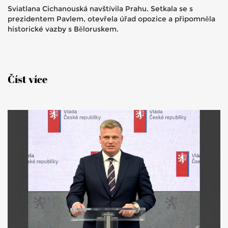
Sviatlana Cichanouská navštívila Prahu. Setkala se s
prezidentem Pavlem, otevřela úřad opozice a připomněla
historické vazby s Běloruskem.
Číst více