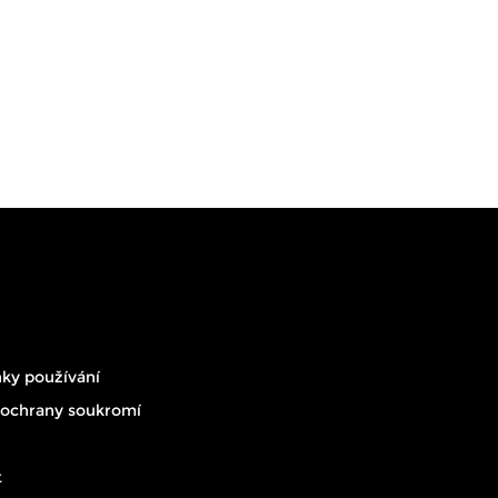
ky používání
 ochrany soukromí
t