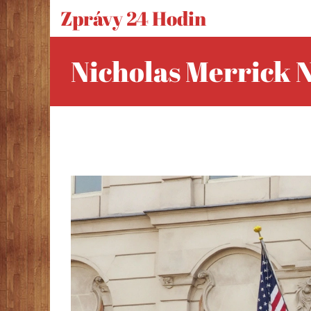
Zprávy 24 Hodin
Nicholas Merrick 