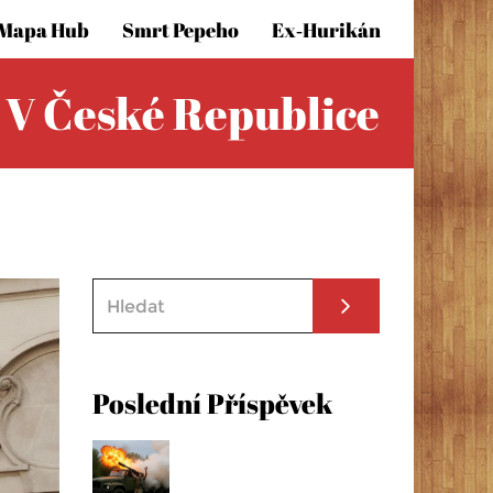
Mapa Hub
Smrt Pepeho
Ex‑hurikán
 V České Republice
Poslední Příspěvek