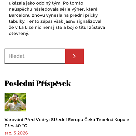
ukázala jako odolný tým. Po tomto
neúspěchu následovala série výher, která
Barcelonu znovu vynesla na přední příčky
tabulky. Tento zápas však jasně signalizoval,
že v La Lize nic není jisté a boj o titul zůstává
otevřený.
Poslední Příspěvek
Varování Před Vedry: Střední Evropu Čeká Tepelná Kopule
Přes 40 °C
srp, 5 2026