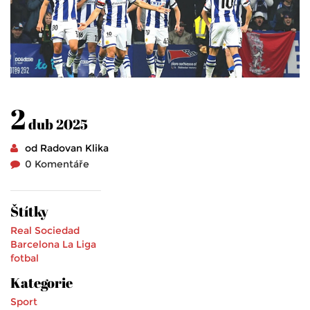
2
dub 2025
od Radovan Klika
0 Komentáře
Štítky
Real Sociedad
Barcelona
La Liga
fotbal
Kategorie
Sport