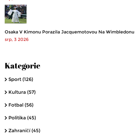
Osaka V Kimonu Porazila Jacquemotovou Na Wimbledonu
srp, 3 2026
Kategorie
Sport
(126)
Kultura
(57)
Fotbal
(56)
Politika
(45)
Zahraničí
(45)