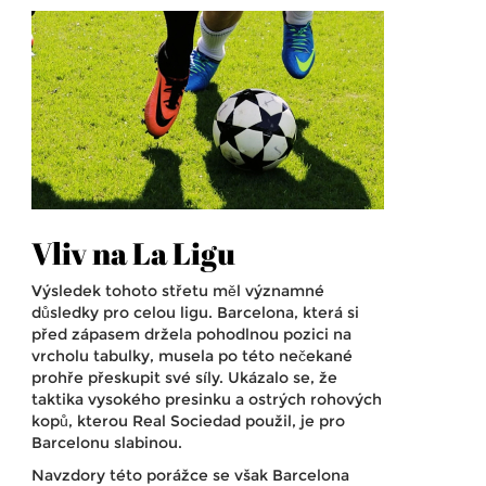
Vliv na La Ligu
Výsledek tohoto střetu měl významné
důsledky pro celou ligu. Barcelona, která si
před zápasem držela pohodlnou pozici na
vrcholu tabulky, musela po této nečekané
prohře přeskupit své síly. Ukázalo se, že
taktika vysokého presinku a ostrých rohových
kopů, kterou Real Sociedad použil, je pro
Barcelonu slabinou.
Navzdory této porážce se však Barcelona