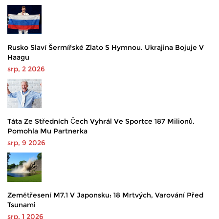
Rusko Slaví Šermířské Zlato S Hymnou. Ukrajina Bojuje V
Haagu
srp, 2 2026
Táta Ze Středních Čech Vyhrál Ve Sportce 187 Milionů.
Pomohla Mu Partnerka
srp, 9 2026
Zemětřesení M7.1 V Japonsku: 18 Mrtvých, Varování Před
Tsunami
srp, 1 2026