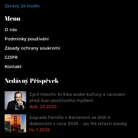
Zprávy 24 Hodin
Menu
O nás
Podmínky používání
Zásady ochrany soukromí
GDPR
Kontakt
Nedávný Příspěvek
Cyril Höschl: Kritika woke kultury a varování
před iluzí pozitivního myšlení
dub, 23 2025
Sagrada Família v Barceloně se blíží k
dokončení v roce 2026 – po 144 letech stavby
lis, 1 2025