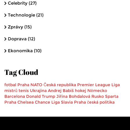
Celebrity
(27)
Technologie
(21)
Zprávy
(15)
Doprava
(12)
Ekonomika
(10)
Tag Cloud
fotbal
Praha
NATO
Česká republika
Premier League
Liga
mistrů
tenis
Ukrajina
Andrej Babiš
hokej
Německo
Barcelona
Donald Trump
Jiřina Bohdalová
Rusko
Sparta
Praha
Chelsea
Chance Liga
Slavia Praha
česká politika