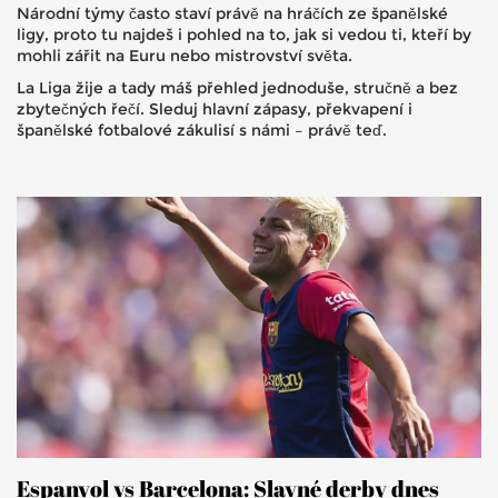
Národní týmy často staví právě na hráčích ze španělské
ligy, proto tu najdeš i pohled na to, jak si vedou ti, kteří by
mohli zářit na Euru nebo mistrovství světa.
La Liga žije a tady máš přehled jednoduše, stručně a bez
zbytečných řečí. Sleduj hlavní zápasy, překvapení i
španělské fotbalové zákulisí s námi – právě teď.
Espanyol vs Barcelona: Slavné derby dnes