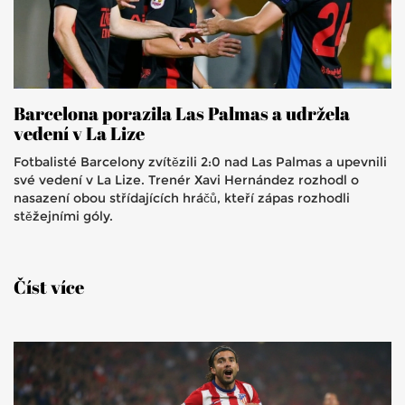
Barcelona porazila Las Palmas a udržela
vedení v La Lize
Fotbalisté Barcelony zvítězili 2:0 nad Las Palmas a upevnili
své vedení v La Lize. Trenér Xavi Hernández rozhodl o
nasazení obou střídajících hráčů, kteří zápas rozhodli
stěžejními góly.
Číst více