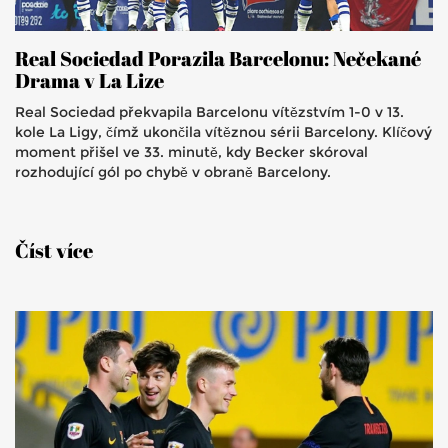
Real Sociedad Porazila Barcelonu: Nečekané
Drama v La Lize
Real Sociedad překvapila Barcelonu vítězstvím 1-0 v 13.
kole La Ligy, čímž ukončila vítěznou sérii Barcelony. Klíčový
moment přišel ve 33. minutě, kdy Becker skóroval
rozhodující gól po chybě v obraně Barcelony.
Číst více