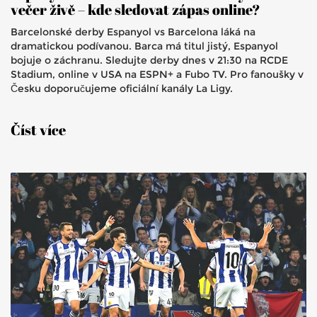
večer živě – kde sledovat zápas online?
Barcelonské derby Espanyol vs Barcelona láká na
dramatickou podívanou. Barca má titul jistý, Espanyol
bojuje o záchranu. Sledujte derby dnes v 21:30 na RCDE
Stadium, online v USA na ESPN+ a Fubo TV. Pro fanoušky v
Česku doporučujeme oficiální kanály La Ligy.
Číst více