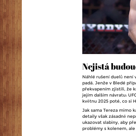
Nejistá budou
Náhlé rušení duelů není 
padá. Jenže v Bledé příp
překvapením zjistili, že
jejím dalším návratu: UF
květnu 2025 poté, co si H
Jak sama Tereza mimo ka
detaily však zásadně nep
ukazovat slabiny, aby pře
problémy s kolenem, ale 