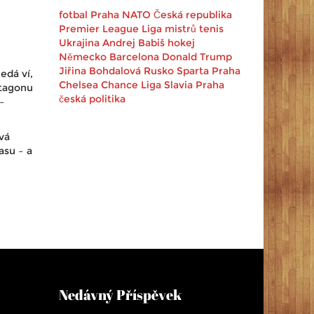
fotbal
Praha
NATO
Česká republika
Premier League
Liga mistrů
tenis
Ukrajina
Andrej Babiš
hokej
Německo
Barcelona
Donald Trump
Jiřina Bohdalová
Rusko
Sparta Praha
edá ví,
Chelsea
Chance Liga
Slavia Praha
ktagonu
česká politika
–
vá
asu – a
Nedávný Příspěvek