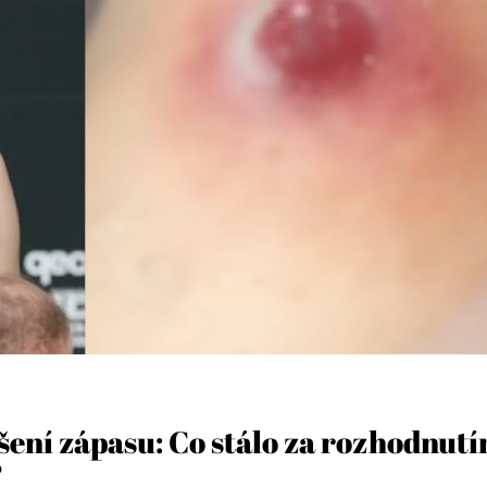
ení zápasu: Co stálo za rozhodnut
?