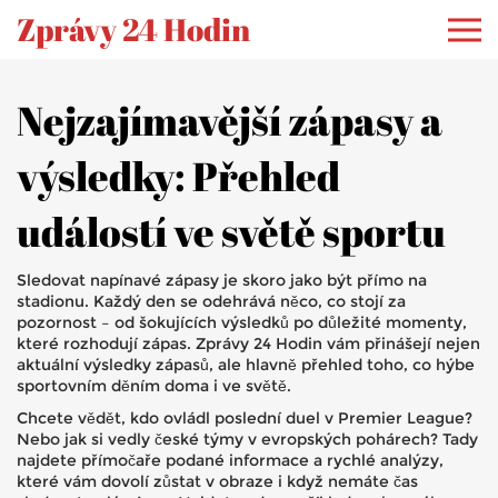
Zprávy 24 Hodin
Nejzajímavější zápasy a
výsledky: Přehled
událostí ve světě sportu
Sledovat napínavé zápasy je skoro jako být přímo na
stadionu. Každý den se odehrává něco, co stojí za
pozornost – od šokujících výsledků po důležité momenty,
které rozhodují zápas. Zprávy 24 Hodin vám přinášejí nejen
aktuální výsledky zápasů, ale hlavně přehled toho, co hýbe
sportovním děním doma i ve světě.
Chcete vědět, kdo ovládl poslední duel v Premier League?
Nebo jak si vedly české týmy v evropských pohárech? Tady
najdete přímočaře podané informace a rychlé analýzy,
které vám dovolí zůstat v obraze i když nemáte čas