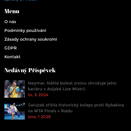
Menu
O nás
Podmínky používání
Zásady ochrany soukromí
GDPR
Kontakt
Nedávný Příspěvek
Neymar: Náhlá bolest znovu ohrožuje jeho
kariéru v Asijské Lize Mistrů
lis, 6 2024
Świątek zřítila historický kolaps proti Rybakina
na WTA Finals v Riádu
úno, 1 2026