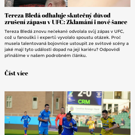
Tereza Bledá odhaluje skutečný důvod
zrušení zápasu v UFC: Zklamání i nové šance
Tereza Bledá znovu nečekaně odvolala svůj zápas v UFC,
což u fanoušků i expertů vyvolalo spoustu otázek. Proč
musela talentovaná bojovnice ustoupit ze světové scény a
jaké mají tyto události dopad na její kariéru? Odpovědi
přinášíme v našem podrobném článku.
Číst více