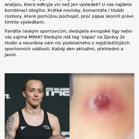
analýzu, která odkryje víc než jen výsledek? U nás najdete
kombinaci obojího. Krátké novinky, komentáře i hlubší
rozbory, které pomůžou pochopit, proč zápas skončil právě
tímhle výsledkem.
Fandíte českým sportovcům, sledujete evropské ligy nebo
vás zajímá MMA? Sledujte náš tag "zápas" na Zprávy 24
Hodin a neunikne vám nic podstatného z nejdůležitějších
sportovních událostí. Každý den aktuálně, přehledně a
jasně.