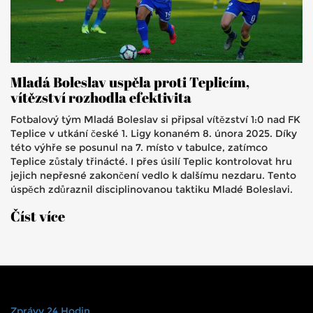
Mladá Boleslav uspěla proti Teplicím,
vítězství rozhodla efektivita
Fotbalový tým Mladá Boleslav si připsal vítězství 1:0 nad FK
Teplice v utkání české 1. Ligy konaném 8. února 2025. Díky
této výhře se posunul na 7. místo v tabulce, zatímco
Teplice zůstaly třinácté. I přes úsilí Teplic kontrolovat hru
jejich nepřesné zakončení vedlo k dalšímu nezdaru. Tento
úspěch zdůraznil disciplinovanou taktiku Mladé Boleslavi.
Číst více
Zprávy 24 Hodin