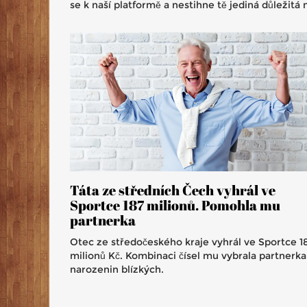
se k naší platformě a nestihne tě jediná důležitá 
Táta ze středních Čech vyhrál ve
Sportce 187 milionů. Pomohla mu
partnerka
Otec ze středočeského kraje vyhrál ve Sportce 1
milionů Kč. Kombinaci čísel mu vybrala partnerka
narozenin blízkých.