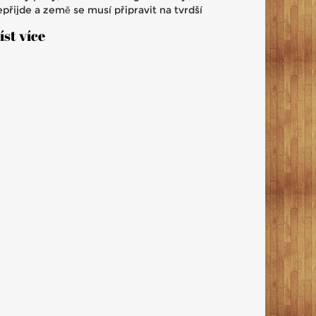
přijde a země se musí připravit na tvrdší
odmínky.
íst více