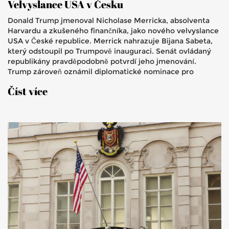
Velvyslance USA v Česku
Donald Trump jmenoval Nicholase Merricka, absolventa
Harvardu a zkušeného finančníka, jako nového velvyslance
USA v České republice. Merrick nahrazuje Bijana Sabeta,
který odstoupil po Trumpově inauguraci. Senát ovládaný
republikány pravděpodobně potvrdí jeho jmenování.
Trump zároveň oznámil diplomatické nominace pro
Norsko, Polsko a Kostariku.
Číst více