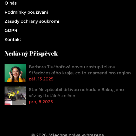
O nás
Podmínky používání
Zásady ochrany soukromí
GDPR
Kontakt
Nedávný Příspěvek
Barbora Tlučhořová novou zastupitelkou
Středočeského kraje: co to znamená pro region
zář, 13 2025
Staněk způsobil drtivou nehodu v Baku, jeho
vůz byl totálně zničen
pro, 8 2025
© 2026. Všechna práva vyhrazena.