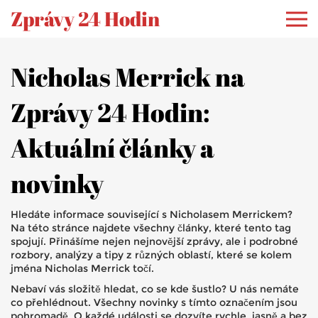
Zprávy 24 Hodin
Nicholas Merrick na
Zprávy 24 Hodin:
Aktuální články a
novinky
Hledáte informace související s Nicholasem Merrickem?
Na této stránce najdete všechny články, které tento tag
spojují. Přinášíme nejen nejnovější zprávy, ale i podrobné
rozbory, analýzy a tipy z různých oblastí, které se kolem
jména Nicholas Merrick točí.
Nebaví vás složitě hledat, co se kde šustlo? U nás nemáte
co přehlédnout. Všechny novinky s tímto označením jsou
pohromadě. O každé události se dozvíte rychle, jasně a bez