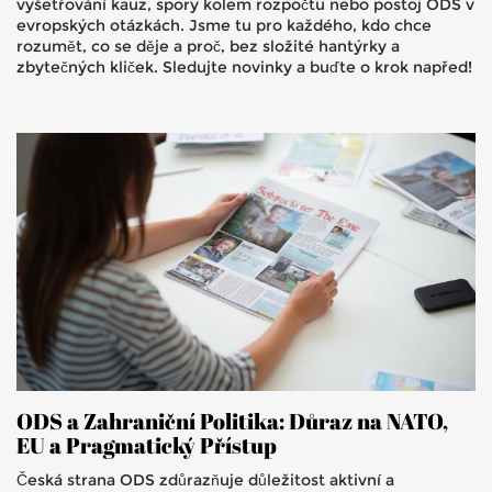
vyšetřování kauz, spory kolem rozpočtu nebo postoj ODS v
evropských otázkách. Jsme tu pro každého, kdo chce
rozumět, co se děje a proč, bez složité hantýrky a
zbytečných kliček. Sledujte novinky a buďte o krok napřed!
ODS a Zahraniční Politika: Důraz na NATO,
EU a Pragmatický Přístup
Česká strana ODS zdůrazňuje důležitost aktivní a