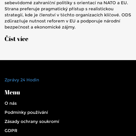
sebevědomé zahraniční politiky s orientací na NATO a EU.
Strana preferuje pragmatický přístup s realistickou
strategií, kde je členství v těchto organizacích klíčové. ODS
zdůrazňuje nutnost reforem v EU a podporuje národní
bezpečnost a ekonomické zájmy.
Číst více
Zprávy 24 Hodin
Menu
O nás
Podmínky používání
Zásady ochrany soukromí
GDPR