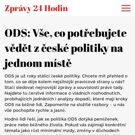
Zprávy 24 Hodin
ODS: Vše, co potřebujete
vědět z české politiky na
jednom místě
ODS je už roky stálicí české politiky. Chcete mít přehled o
tom, co se děje kolem nejsilnější pravicové strany u nás?
Stačí sledovat nejnovější zprávy a souvislosti právě tady.
Najdete tu čerstvé informace o vládních rozhodnutích,
probíhajících jednáních i analýzy dopadů, které mají kroky
ODS na běžné lidi. Zapomeňte na složité rozbory – u nás
vše pochopíte rychle a jasně.
Hodně lidí řeší, jak se politika ODS dotýká peněženek,
práce nebo běžného života. Pokud vás zajímají konkrétní
témata jako růst minimální mzdy, změny v důchodech