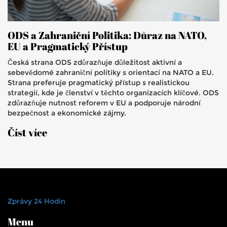
ODS a Zahraniční Politika: Důraz na NATO,
EU a Pragmatický Přístup
Česká strana ODS zdůrazňuje důležitost aktivní a
sebevědomé zahraniční politiky s orientací na NATO a EU.
Strana preferuje pragmatický přístup s realistickou
strategií, kde je členství v těchto organizacích klíčové. ODS
zdůrazňuje nutnost reforem v EU a podporuje národní
bezpečnost a ekonomické zájmy.
Číst více
Zprávy 24 Hodin
Menu