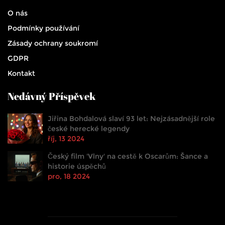
O nás
Podmínky používání
Zásady ochrany soukromí
GDPR
Kontakt
Nedávný Příspěvek
Jiřina Bohdalová slaví 93 let: Nejzásadnější role
české herecké legendy
říj, 13 2024
Český film 'Vlny' na cestě k Oscarům: Šance a
historie úspěchů
pro, 18 2024