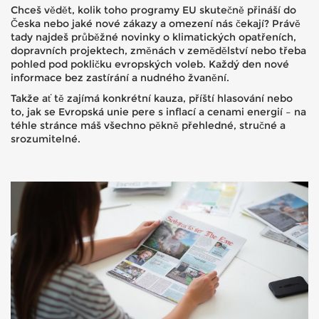
Chceš vědět, kolik toho programy EU skutečně přináší do
Česka nebo jaké nové zákazy a omezení nás čekají? Právě
tady najdeš průběžné novinky o klimatických opatřeních,
dopravních projektech, změnách v zemědělství nebo třeba
pohled pod pokličku evropských voleb. Každý den nové
informace bez zastírání a nudného žvanění.
Takže ať tě zajímá konkrétní kauza, příští hlasování nebo
to, jak se Evropská unie pere s inflací a cenami energií – na
téhle stránce máš všechno pěkně přehledné, stručné a
srozumitelné.