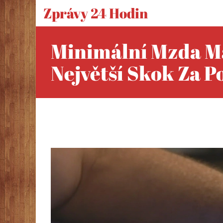
Zprávy 24 Hodin
Minimální Mzda Má
Největší Skok Za P