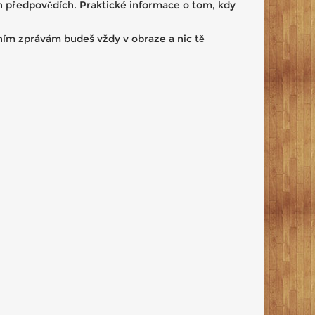
 předpovědích. Praktické informace o tom, kdy
tním zprávám budeš vždy v obraze a nic tě