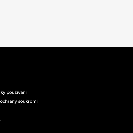
ky používání
 ochrany soukromí
t