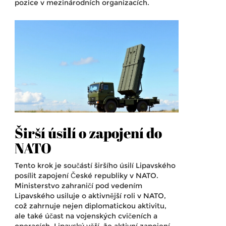
pozice v mezinárodních organizacích.
Širší úsilí o zapojení do
NATO
Tento krok je součástí širšího úsilí Lipavského
posílit zapojení České republiky v NATO.
Ministerstvo zahraničí pod vedením
Lipavského usiluje o aktivnější roli v NATO,
což zahrnuje nejen diplomatickou aktivitu,
ale také účast na vojenských cvičeních a
operacích. Lipavský věří, že aktivní zapojení