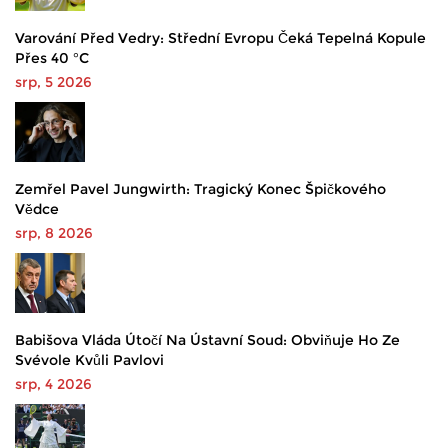
Varování Před Vedry: Střední Evropu Čeká Tepelná Kopule
Přes 40 °C
srp, 5 2026
Zemřel Pavel Jungwirth: Tragický Konec Špičkového
Vědce
srp, 8 2026
Babišova Vláda Útočí Na Ústavní Soud: Obviňuje Ho Ze
Svévole Kvůli Pavlovi
srp, 4 2026