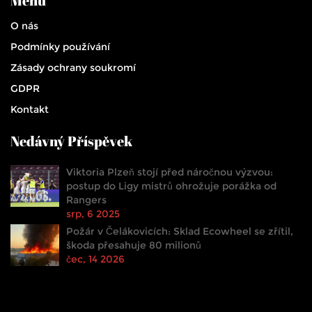
Menu
O nás
Podmínky používání
Zásady ochrany soukromí
GDPR
Kontakt
Nedávný Příspěvek
Viktoria Plzeň stojí před náročnou výzvou:
postup do Ligy mistrů ohrožuje porážka od
Rangers
srp, 6 2025
Požár v Čelákovicích: Sklad Ecowheel se zřítil,
škoda přesahuje 80 milionů
čec, 14 2026