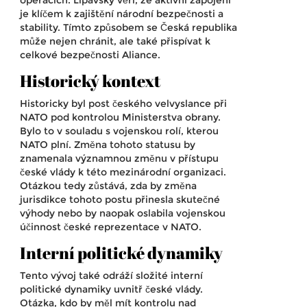
je klíčem k zajištění národní bezpečnosti a
stability. Tímto způsobem se Česká republika
může nejen chránit, ale také přispívat k
celkové bezpečnosti Aliance.
Historický kontext
Historicky byl post českého velvyslance při
NATO pod kontrolou Ministerstva obrany.
Bylo to v souladu s vojenskou rolí, kterou
NATO plní. Změna tohoto statusu by
znamenala významnou změnu v přístupu
české vlády k této mezinárodní organizaci.
Otázkou tedy zůstává, zda by změna
jurisdikce tohoto postu přinesla skutečné
výhody nebo by naopak oslabila vojenskou
účinnost české reprezentace v NATO.
Interní politické dynamiky
Tento vývoj také odráží složité interní
politické dynamiky uvnitř české vlády.
Otázka, kdo by měl mít kontrolu nad