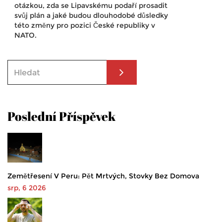
otázkou, zda se Lipavskému podaří prosadit
svůj plán a jaké budou dlouhodobé důsledky
této změny pro pozici České republiky v
NATO.
Poslední Příspěvek
Zemětřesení V Peru: Pět Mrtvých, Stovky Bez Domova
srp, 6 2026