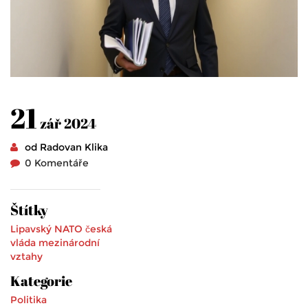
21
zář 2024
od Radovan Klika
0 Komentáře
Štítky
Lipavský
NATO
česká
vláda
mezinárodní
vztahy
Kategorie
Politika