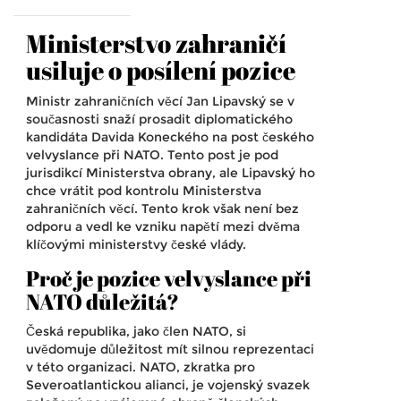
Ministerstvo zahraničí
usiluje o posílení pozice
Ministr zahraničních věcí Jan Lipavský se v
současnosti snaží prosadit diplomatického
kandidáta Davida Koneckého na post českého
velvyslance při NATO. Tento post je pod
jurisdikcí Ministerstva obrany, ale Lipavský ho
chce vrátit pod kontrolu Ministerstva
zahraničních věcí. Tento krok však není bez
odporu a vedl ke vzniku napětí mezi dvěma
klíčovými ministerstvy české vlády.
Proč je pozice velvyslance při
NATO důležitá?
Česká republika, jako člen NATO, si
uvědomuje důležitost mít silnou reprezentaci
v této organizaci. NATO, zkratka pro
Severoatlantickou alianci, je vojenský svazek