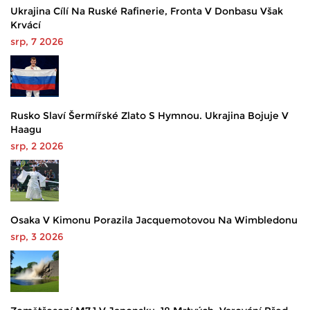
Ukrajina Cílí Na Ruské Rafinerie, Fronta V Donbasu Však
Krvácí
srp, 7 2026
Rusko Slaví Šermířské Zlato S Hymnou. Ukrajina Bojuje V
Haagu
srp, 2 2026
Osaka V Kimonu Porazila Jacquemotovou Na Wimbledonu
srp, 3 2026