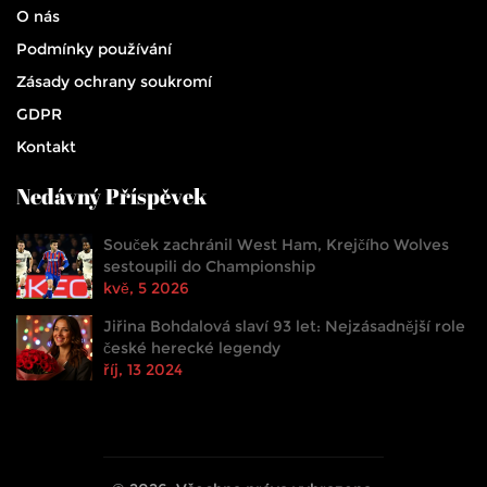
O nás
Podmínky používání
Zásady ochrany soukromí
GDPR
Kontakt
Nedávný Příspěvek
Souček zachránil West Ham, Krejčího Wolves
sestoupili do Championship
kvě, 5 2026
Jiřina Bohdalová slaví 93 let: Nejzásadnější role
české herecké legendy
říj, 13 2024