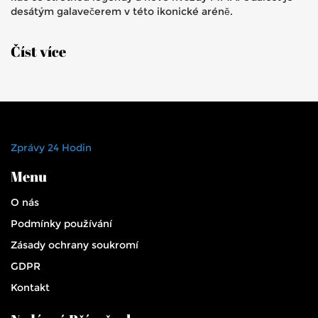
desátým galavečerem v této ikonické aréně.
Číst více
Zprávy 24 Hodin
Menu
O nás
Podmínky používání
Zásady ochrany soukromí
GDPR
Kontakt