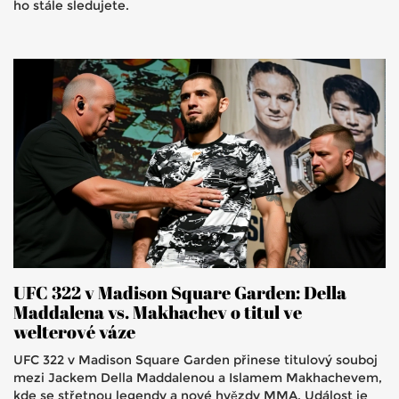
ho stále sledujete.
UFC 322 v Madison Square Garden: Della
Maddalena vs. Makhachev o titul ve
welterové váze
UFC 322 v Madison Square Garden přinese titulový souboj
mezi Jackem Della Maddalenou a Islamem Makhachevem,
kde se střetnou legendy a nové hvězdy MMA. Událost je