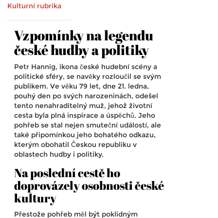
Kulturní rubrika
Vzpomínky na legendu
české hudby a politiky
Petr Hannig, ikona české hudební scény a
politické sféry, se navěky rozloučil se svým
publikem. Ve věku 79 let, dne 21. ledna,
pouhý den po svých narozeninách, odešel
tento nenahraditelný muž, jehož životní
cesta byla plná inspirace a úspěchů. Jeho
pohřeb se stal nejen smuteční událostí, ale
také připomínkou jeho bohatého odkazu,
kterým obohatil Českou republiku v
oblastech hudby i politiky.
Na poslední cestě ho
doprovázely osobnosti české
kultury
Přestože pohřeb měl být poklidným