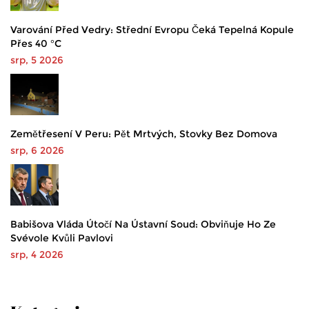
Varování Před Vedry: Střední Evropu Čeká Tepelná Kopule
Přes 40 °C
srp, 5 2026
Zemětřesení V Peru: Pět Mrtvých, Stovky Bez Domova
srp, 6 2026
Babišova Vláda Útočí Na Ústavní Soud: Obviňuje Ho Ze
Svévole Kvůli Pavlovi
srp, 4 2026