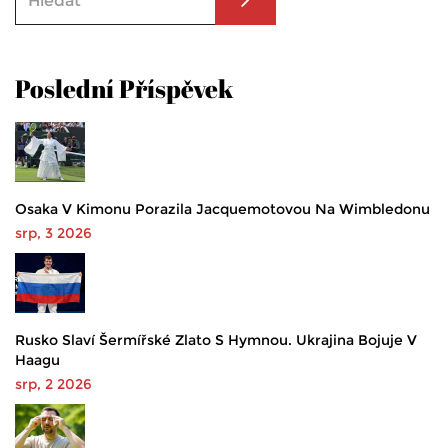
Poslední Příspěvek
Osaka V Kimonu Porazila Jacquemotovou Na Wimbledonu
srp, 3 2026
Rusko Slaví Šermířské Zlato S Hymnou. Ukrajina Bojuje V
Haagu
srp, 2 2026