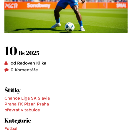
10
lis 2025
od Radovan Klika
0 Komentáře
Štítky
Chance Liga
SK Slavia
Praha
FK Plzeň
Praha
převrat v tabulce
Kategorie
Fotbal