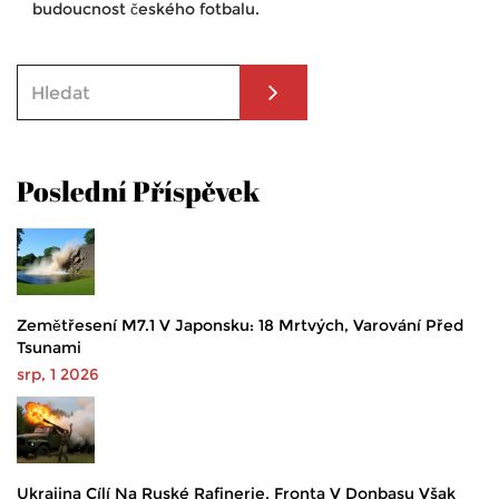
budoucnost českého fotbalu.
Poslední Příspěvek
Zemětřesení M7.1 V Japonsku: 18 Mrtvých, Varování Před
Tsunami
srp, 1 2026
Ukrajina Cílí Na Ruské Rafinerie, Fronta V Donbasu Však