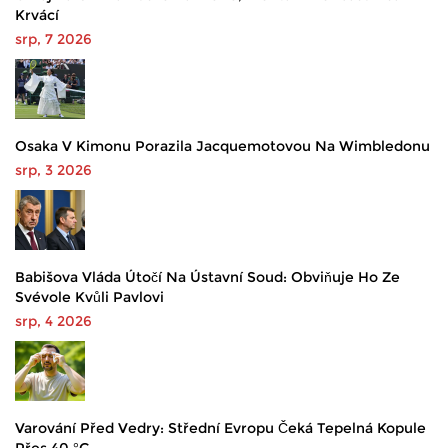
Krvácí
srp, 7 2026
Osaka V Kimonu Porazila Jacquemotovou Na Wimbledonu
srp, 3 2026
Babišova Vláda Útočí Na Ústavní Soud: Obviňuje Ho Ze
Svévole Kvůli Pavlovi
srp, 4 2026
Varování Před Vedry: Střední Evropu Čeká Tepelná Kopule