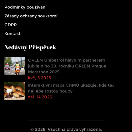
Podmínky používání
Zásady ochrany soukromí
GDPR
Kontakt
Nedávný Příspěvek
ORLEN Unipetrol hlavním partnerem
jubilejního 30. ročníku ORLEN Prague
Marathon 2025
kvě, 5 2025
Interaktivní mapa ČHMÚ ukazuje, kde teď
nejlépe rostou houby
zář, 14 2025
© 2026. Všechna práva vyhrazena.