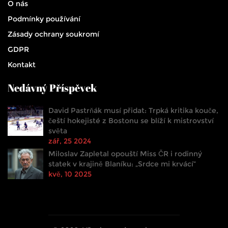
O nás
Podmínky používání
Zásady ochrany soukromí
GDPR
Kontakt
Nedávný Příspěvek
David Pastrňák musí přidat: Trpká kritika kouče,
čeští hokejisté z Bostonu se blíží k mistrovství
světa
zář, 25 2024
Miloslav Zapletal opouští Miss ČR i rodinný
statek v krajině Blaníku: „Srdce mi krvácí“
kvě, 10 2025