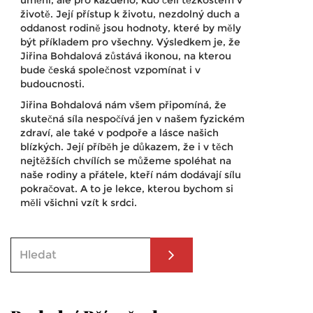
životě. Její přístup k životu, nezdolný duch a
oddanost rodině jsou hodnoty, které by měly
být příkladem pro všechny. Výsledkem je, že
Jiřina Bohdalová zůstává ikonou, na kterou
bude česká společnost vzpomínat i v
budoucnosti.
Jiřina Bohdalová nám všem připomíná, že
skutečná síla nespočívá jen v našem fyzickém
zdraví, ale také v podpoře a lásce našich
blízkých. Její příběh je důkazem, že i v těch
nejtěžších chvílích se můžeme spoléhat na
naše rodiny a přátele, kteří nám dodávají sílu
pokračovat. A to je lekce, kterou bychom si
měli všichni vzít k srdci.