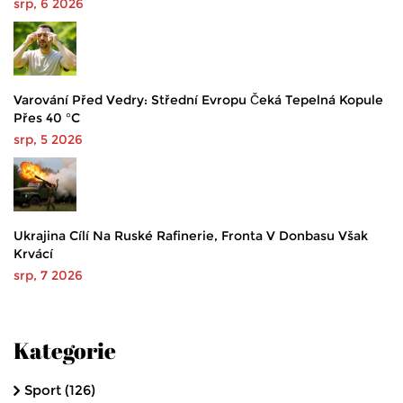
srp, 6 2026
Varování Před Vedry: Střední Evropu Čeká Tepelná Kopule
Přes 40 °C
srp, 5 2026
Ukrajina Cílí Na Ruské Rafinerie, Fronta V Donbasu Však
Krvácí
srp, 7 2026
Kategorie
Sport
(126)