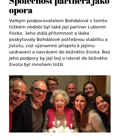
Společnost partnera jako
opora
Velkým podporovatelem Bohdalové v tomto
těžkém období byl také její partner Lubomír
Focko. Jeho stálá přítomnost a láska
poskytovaly Bohdalové potřebnou stabilitu a
jistotu, což významně přispělo k jejímu
uzdravení a navrácení do běžného života. Bez
jeho podpory by její boj o návrat do běžného
života byl mnohem těžší.