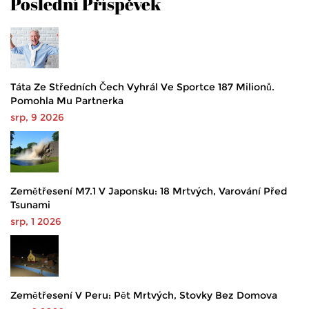
Poslední Příspěvek
Táta Ze Středních Čech Vyhrál Ve Sportce 187 Milionů.
Pomohla Mu Partnerka
srp, 9 2026
Zemětřesení M7.1 V Japonsku: 18 Mrtvých, Varování Před
Tsunami
srp, 1 2026
Zemětřesení V Peru: Pět Mrtvých, Stovky Bez Domova