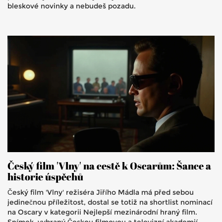
bleskové novinky a nebudeš pozadu.
Český film 'Vlny' na cestě k Oscarům: Šance a
historie úspěchů
Český film 'Vlny' režiséra Jiřího Mádla má před sebou
jedinečnou příležitost, dostal se totiž na shortlist nominací
na Oscary v kategorii Nejlepší mezinárodní hraný film.