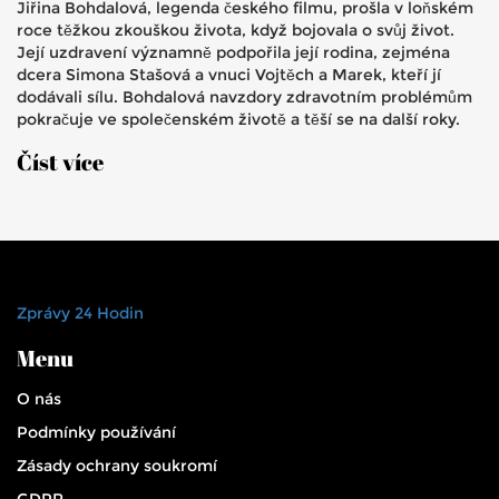
Jiřina Bohdalová, legenda českého filmu, prošla v loňském
roce těžkou zkouškou života, když bojovala o svůj život.
Její uzdravení významně podpořila její rodina, zejména
dcera Simona Stašová a vnuci Vojtěch a Marek, kteří jí
dodávali sílu. Bohdalová navzdory zdravotním problémům
pokračuje ve společenském životě a těší se na další roky.
Číst více
Zprávy 24 Hodin
Menu
O nás
Podmínky používání
Zásady ochrany soukromí