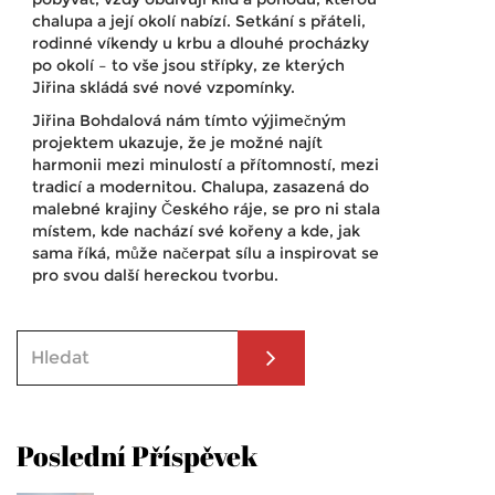
chalupa a její okolí nabízí. Setkání s přáteli,
rodinné víkendy u krbu a dlouhé procházky
po okolí – to vše jsou střípky, ze kterých
Jiřina skládá své nové vzpomínky.
Jiřina Bohdalová nám tímto výjimečným
projektem ukazuje, že je možné najít
harmonii mezi minulostí a přítomností, mezi
tradicí a modernitou. Chalupa, zasazená do
malebné krajiny Českého ráje, se pro ni stala
místem, kde nachází své kořeny a kde, jak
sama říká, může načerpat sílu a inspirovat se
pro svou další hereckou tvorbu.
Poslední Příspěvek