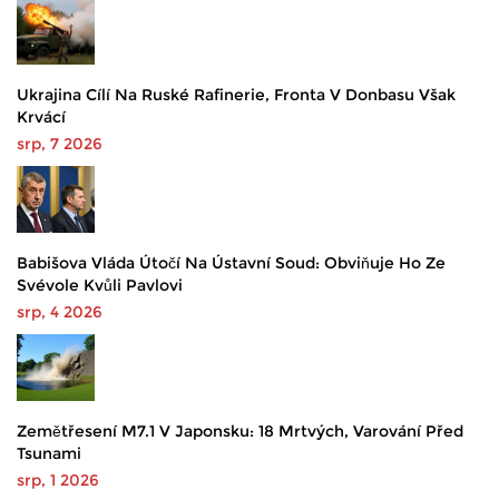
Ukrajina Cílí Na Ruské Rafinerie, Fronta V Donbasu Však
Krvácí
srp, 7 2026
Babišova Vláda Útočí Na Ústavní Soud: Obviňuje Ho Ze
Svévole Kvůli Pavlovi
srp, 4 2026
Zemětřesení M7.1 V Japonsku: 18 Mrtvých, Varování Před
Tsunami
srp, 1 2026