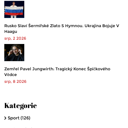
Rusko Slaví Šermířské Zlato S Hymnou. Ukrajina Bojuje V
Haagu
srp, 2 2026
Zemřel Pavel Jungwirth: Tragický Konec Špičkového
Vědce
srp, 8 2026
Kategorie
Sport
(126)