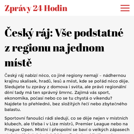
Zprávy 24 Hodin
Český ráj: Vše podstatné
z regionu na jednom
místě
Český ráj nabízí něco, co jiné regiony nemají – nádhernou
krajinu skalisek, hradů, lesů a měst, kde se pořád něco děje.
Sledujete tu zprávy z domova i světa, ale právě regionální
dění tady má ten správný šmrnc. Zajímá vás sport,
ekonomika, počasí nebo co se tu chystá o víkendu?
Najdete to přehledně, bez složitých řečí nebo zbytečného
balastu.
Sportovní fanoušci rádi sledují, co se děje nejen v místních
klubech, ale třeba i v Lize mistrů, Premier League nebo na
Prague Open. Místní i přespolní se baví o velkých zápasech