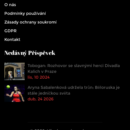
O nás
Podmínky používání
Zásady ochrany soukromí
GDPR
Kontakt
Nedávný Příspěvek
Tobogan: Rozhovor se slavnými herci Divadla
Kalich v Praze
lis, 10 2024
Aryna Sabalenková udržela trůn: Běloruska je
stále jedničkou světa
dub, 24 2026