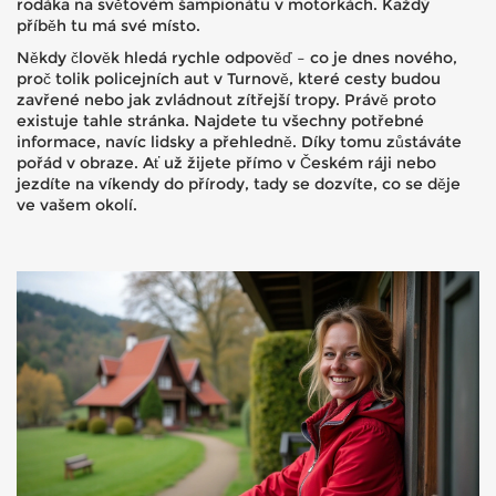
rodáka na světovém šampionátu v motorkách. Každý
příběh tu má své místo.
Někdy člověk hledá rychle odpověď – co je dnes nového,
proč tolik policejních aut v Turnově, které cesty budou
zavřené nebo jak zvládnout zítřejší tropy. Právě proto
existuje tahle stránka. Najdete tu všechny potřebné
informace, navíc lidsky a přehledně. Díky tomu zůstáváte
pořád v obraze. Ať už žijete přímo v Českém ráji nebo
jezdíte na víkendy do přírody, tady se dozvíte, co se děje
ve vašem okolí.