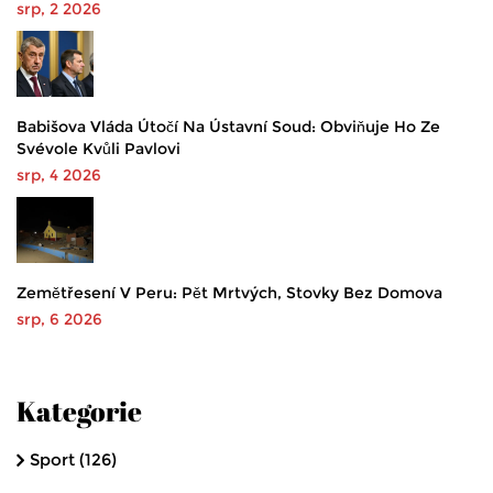
srp, 2 2026
Babišova Vláda Útočí Na Ústavní Soud: Obviňuje Ho Ze
Svévole Kvůli Pavlovi
srp, 4 2026
Zemětřesení V Peru: Pět Mrtvých, Stovky Bez Domova
srp, 6 2026
Kategorie
Sport
(126)