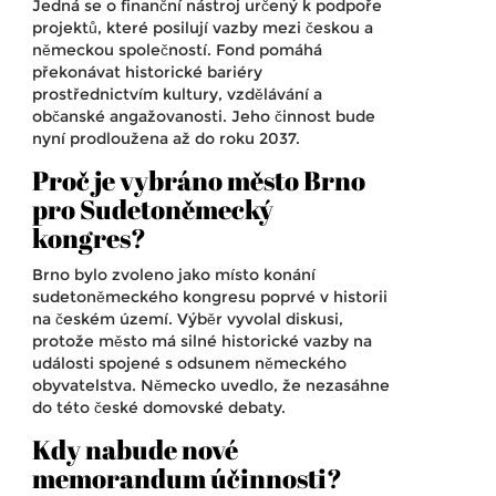
Jedná se o finanční nástroj určený k podpoře
projektů, které posilují vazby mezi českou a
německou společností. Fond pomáhá
překonávat historické bariéry
prostřednictvím kultury, vzdělávání a
občanské angažovanosti. Jeho činnost bude
nyní prodloužena až do roku 2037.
Proč je vybráno město Brno
pro Sudetoněmecký
kongres?
Brno bylo zvoleno jako místo konání
sudetoněmeckého kongresu poprvé v historii
na českém území. Výběr vyvolal diskusi,
protože město má silné historické vazby na
události spojené s odsunem německého
obyvatelstva. Německo uvedlo, že nezasáhne
do této české domovské debaty.
Kdy nabude nové
memorandum účinnosti?