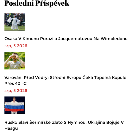
Poslední Příspěvek
Osaka V Kimonu Porazila Jacquemotovou Na Wimbledonu
srp, 3 2026
Varování Před Vedry: Střední Evropu Čeká Tepelná Kopule
Přes 40 °C
srp, 5 2026
Rusko Slaví Šermířské Zlato S Hymnou. Ukrajina Bojuje V
Haagu