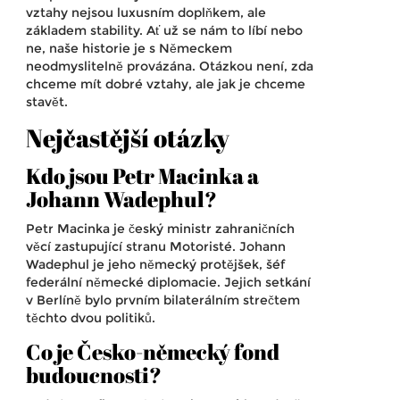
vztahy nejsou luxusním doplňkem, ale
základem stability. Ať už se nám to líbí nebo
ne, naše historie je s Německem
neodmyslitelně provázána. Otázkou není, zda
chceme mít dobré vztahy, ale jak je chceme
stavět.
Nejčastější otázky
Kdo jsou Petr Macinka a
Johann Wadephul?
Petr Macinka je český ministr zahraničních
věcí zastupující stranu Motoristé. Johann
Wadephul je jeho německý protějšek, šéf
federální německé diplomacie. Jejich setkání
v Berlíně bylo prvním bilaterálním strečtem
těchto dvou politiků.
Co je Česko-německý fond
budoucnosti?