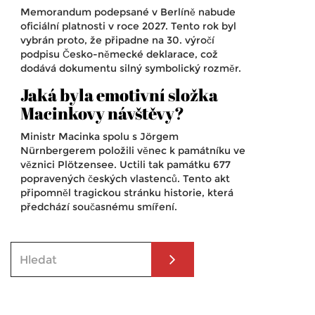
Memorandum podepsané v Berlíně nabude
oficiální platnosti v roce 2027. Tento rok byl
vybrán proto, že připadne na 30. výročí
podpisu Česko-německé deklarace, což
dodává dokumentu silný symbolický rozměr.
Jaká byla emotivní složka
Macinkovy návštěvy?
Ministr Macinka spolu s Jörgem
Nürnbergerem položili věnec k památníku ve
věznici Plötzensee. Uctili tak památku 677
popravených českých vlastenců. Tento akt
připomněl tragickou stránku historie, která
předchází současnému smíření.