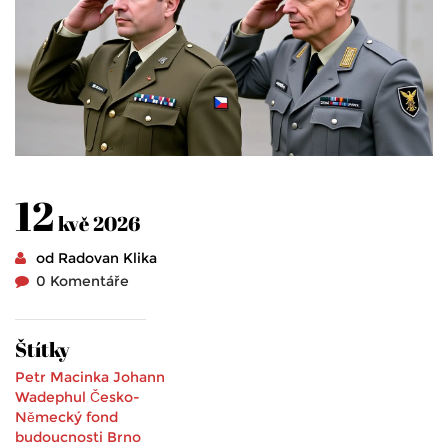
12
kvě 2026
od Radovan Klika
0 Komentáře
Štítky
Petr Macinka
Johann
Wadephul
Česko-
Německý fond
budoucnosti
Brno