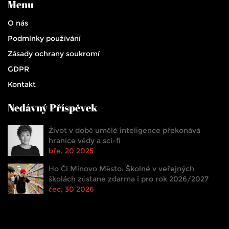
Menu
O nás
Podmínky používání
Zásady ochrany soukromí
GDPR
Kontakt
Nedávný Příspěvek
Život v době umělé inteligence překonává
hranice vědy a sci-fi
bře, 20 2025
Ho Či Minovo Město: Školné v veřejných
školách zůstane zdarma i pro rok 2026/2027
čec, 30 2026