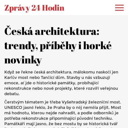
Zprávy 24 Hodin
Česká architektura:
trendy, příběhy i horké
novinky
Když se řekne česká architektura, málokomu naskočí jen
Karlův most nebo Tančící dům. Stavby u nás vzbuzují
emoce, ať jde o historické památky, probíhající
rekonstrukce nebo nové projekty, které rozvíří veřejnou
debatu.
Čerstvým tématem je třeba Vyšehradský železniční most.
UNESCO jasně řeklo, že Praha by o něj neměla přijít. Most
má hodnotu, kterou nejde nahradit, a podle odborníků je
potřeba rekonstrukce připomínající původní techniku.
Památkáři mají jasno, že bez mostu by se historická tvář