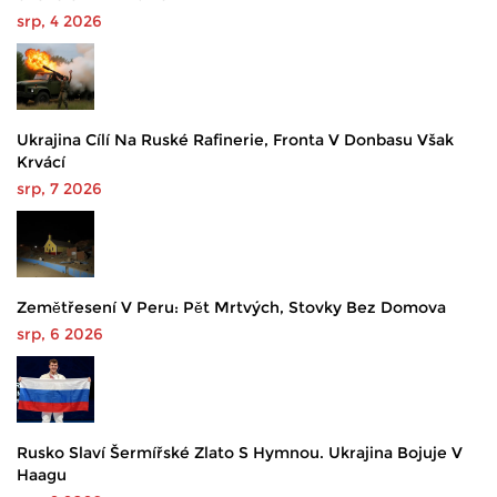
srp, 4 2026
Ukrajina Cílí Na Ruské Rafinerie, Fronta V Donbasu Však
Krvácí
srp, 7 2026
Zemětřesení V Peru: Pět Mrtvých, Stovky Bez Domova
srp, 6 2026
Rusko Slaví Šermířské Zlato S Hymnou. Ukrajina Bojuje V
Haagu