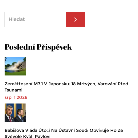
Poslední Příspěvek
Zemětřesení M7.1 V Japonsku: 18 Mrtvých, Varování Před
Tsunami
srp, 1 2026
Babišova Vláda Útočí Na Ústavní Soud: Obviňuje Ho Ze
Svévole Kvůli Pavlovi