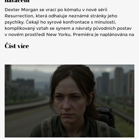
Dexter Morgan se vrací po kómatu v nové sérii
Resurrection, která odhaluje neznámé stránky jeho
psychiky. Čekají ho syrové konfrontace s minulostí,
komplikovaný vztah se synem a návraty původních postav
v novém prostředí New Yorku. Premiéra je naplánována na
léto 2025.
Číst více