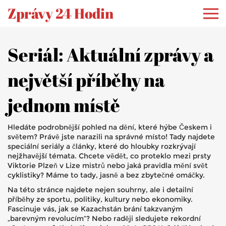
Zprávy 24 Hodin
Seriál: Aktuální zprávy a
největší příběhy na
jednom místě
Hledáte podrobnější pohled na dění, které hýbe Českem i
světem? Právě jste narazili na správné místo! Tady najdete
speciální seriály a články, které do hloubky rozkrývají
nejžhavější témata. Chcete vědět, co proteklo mezi prsty
Viktorie Plzeň v Lize mistrů nebo jaká pravidla mění svět
cyklistiky? Máme to tady, jasně a bez zbytečné omáčky.
Na této stránce najdete nejen souhrny, ale i detailní
příběhy ze sportu, politiky, kultury nebo ekonomiky.
Fascinuje vás, jak se Kazachstán brání takzvaným
„barevným revolucím“? Nebo raději sledujete rekordní