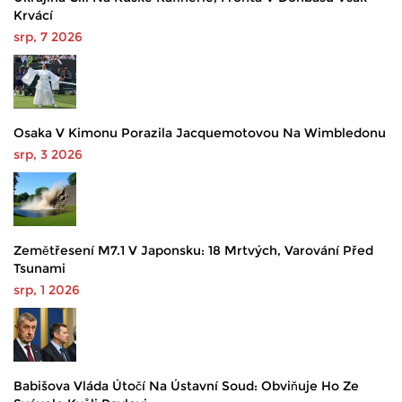
Krvácí
srp, 7 2026
Osaka V Kimonu Porazila Jacquemotovou Na Wimbledonu
srp, 3 2026
Zemětřesení M7.1 V Japonsku: 18 Mrtvých, Varování Před
Tsunami
srp, 1 2026
Babišova Vláda Útočí Na Ústavní Soud: Obviňuje Ho Ze