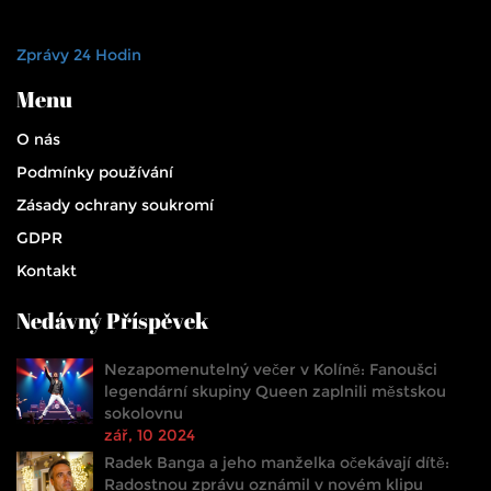
Zprávy 24 Hodin
Menu
O nás
Podmínky používání
Zásady ochrany soukromí
GDPR
Kontakt
Nedávný Příspěvek
Nezapomenutelný večer v Kolíně: Fanoušci
legendární skupiny Queen zaplnili městskou
sokolovnu
zář, 10 2024
Radek Banga a jeho manželka očekávají dítě:
Radostnou zprávu oznámil v novém klipu