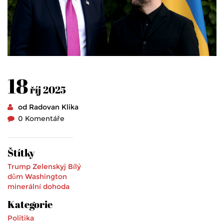
18
říj 2025
od Radovan Klika
0 Komentáře
Štítky
Trump
Zelenskyj
Bílý
dům
Washington
minerální dohoda
Kategorie
Politika