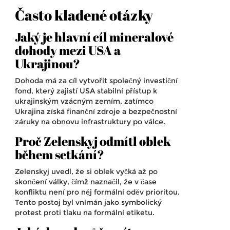
Často kladené otázky
Jaký je hlavní cíl mineralové
dohody mezi USA a
Ukrajinou?
Dohoda má za cíl vytvořit společný investiční
fond, který zajistí USA stabilní přístup k
ukrajinským vzácným zemím, zatímco
Ukrajina získá finanční zdroje a bezpečnostní
záruky na obnovu infrastruktury po válce.
Proč Zelenskyj odmítl oblek
během setkání?
Zelenskyj uvedl, že si oblek vyčká až po
skončení války, čímž naznačil, že v čase
konfliktu není pro něj formální oděv prioritou.
Tento postoj byl vnímán jako symbolický
protest proti tlaku na formální etiketu.