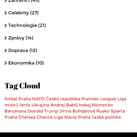
Zahraničí
(45)
Celebrity
(27)
Technologie
(21)
Zprávy
(14)
Doprava
(12)
Ekonomika
(10)
Tag Cloud
fotbal
Praha
NATO
Česká republika
Premier League
Liga
mistrů
tenis
Ukrajina
Andrej Babiš
hokej
Německo
Barcelona
Donald Trump
Jiřina Bohdalová
Rusko
Sparta
Praha
Chelsea
Chance Liga
Slavia Praha
česká politika