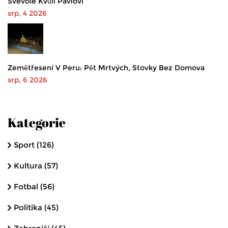
Svévole Kvůli Pavlovi
srp, 4 2026
Zemětřesení V Peru: Pět Mrtvých, Stovky Bez Domova
srp, 6 2026
Kategorie
Sport
(126)
Kultura
(57)
Fotbal
(56)
Politika
(45)