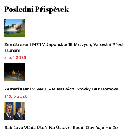
Poslední Příspěvek
Zemětřesení M7.1 V Japonsku: 18 Mrtvých, Varování Před
Tsunami
srp, 1 2026
Zemětřesení V Peru: Pět Mrtvých, Stovky Bez Domova
srp, 6 2026
Babišova Vláda Útočí Na Ústavní Soud: Obviňuje Ho Ze