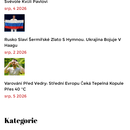
Svévole Kvůli Pavlovi
srp, 4 2026
Rusko Slaví Šermířské Zlato S Hymnou. Ukrajina Bojuje V
Haagu
srp, 2 2026
Varování Před Vedry: Střední Evropu Čeká Tepelná Kopule
Přes 40 °C
srp, 5 2026
Kategorie