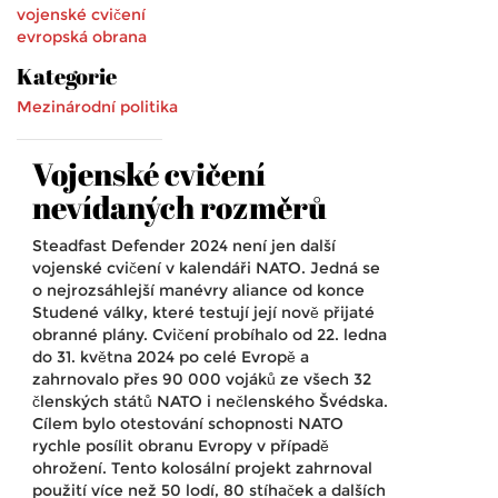
vojenské cvičení
evropská obrana
Kategorie
Mezinárodní politika
Vojenské cvičení
nevídaných rozměrů
Steadfast Defender 2024 není jen další
vojenské cvičení v kalendáři NATO. Jedná se
o nejrozsáhlejší manévry aliance od konce
Studené války, které testují její nově přijaté
obranné plány. Cvičení probíhalo od 22. ledna
do 31. května 2024 po celé Evropě a
zahrnovalo přes 90 000 vojáků ze všech 32
členských států NATO i nečlenského Švédska.
Cílem bylo otestování schopnosti NATO
rychle posílit obranu Evropy v případě
ohrožení. Tento kolosální projekt zahrnoval
použití více než 50 lodí, 80 stíhaček a dalších