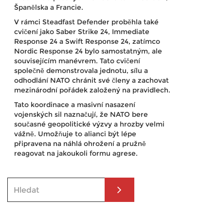
Španělska a Francie.
V rámci Steadfast Defender proběhla také
cvičení jako Saber Strike 24, Immediate
Response 24 a Swift Response 24, zatímco
Nordic Response 24 bylo samostatným, ale
souvisejícím manévrem. Tato cvičení
společně demonstrovala jednotu, sílu a
odhodlání NATO chránit své členy a zachovat
mezinárodní pořádek založený na pravidlech.
Tato koordinace a masivní nasazení
vojenských sil naznačují, že NATO bere
současné geopolitické výzvy a hrozby velmi
vážně. Umožňuje to alianci být lépe
připravena na náhlá ohrožení a pružně
reagovat na jakoukoli formu agrese.