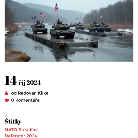
14
říj 2024
od Radovan Klika
0 Komentáře
Štítky
NATO
Steadfast
Defender 2024