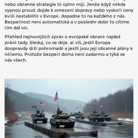
nebo obranné strategie tě úplně míjí. Jenže když někde
vypnou proud, dojde k omezení dopravy nebo vyskočí ceny
kvůli nestabilitě v Evropě, dopadne to na každého z nás.
Bezpečnost není automatická a v poslední době to cítíme
čím dál víc.
Přehled nejnovějších zpráv o evropské obraně najdeš
právě tady. Sleduj, co se děje, ať víš, jestli Evropa
doopravdy drží pohromadě a jestli jsou její obranné plány k
něčemu. Protože bezpečí doma není zadarmo a týká se
nás všech.