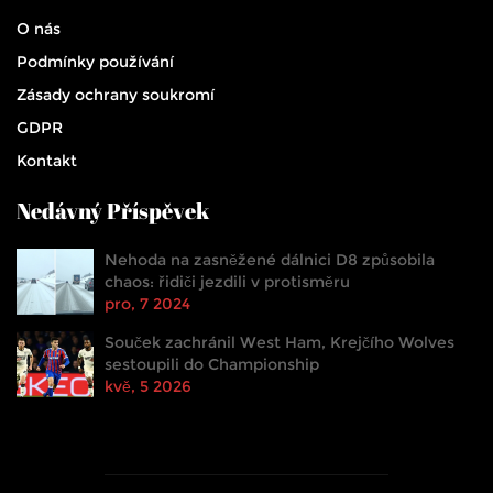
O nás
Podmínky používání
Zásady ochrany soukromí
GDPR
Kontakt
Nedávný Příspěvek
Nehoda na zasněžené dálnici D8 způsobila
chaos: řidiči jezdili v protisměru
pro, 7 2024
Souček zachránil West Ham, Krejčího Wolves
sestoupili do Championship
kvě, 5 2026