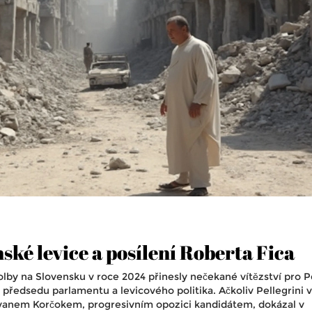
ské levice a posílení Roberta Fica
by na Slovensku v roce 2024 přinesly nečekané vítězství pro P
 předsedu parlamentu a levicového politika. Ačkoliv Pellegrini v
Ivanem Korčokem, progresivním opozici kandidátem, dokázal v