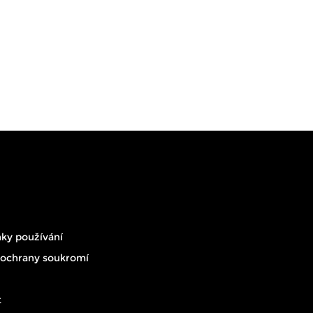
ky používání
 ochrany soukromí
t