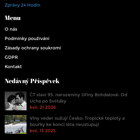
Zprávy 24 Hodin
Menu
O nás
Podmínky používání
Zásady ochrany soukromí
GDPR
Kontakt
Nedávný Příspěvek
ČT slaví 95. narozeniny Jiřiny Bohdalové: Od
Ucha po Světáky
kvě, 21 2026
Vlny veder sužují Česko: Tropické teploty a
bouřky ke konci léta neustupují
kvě, 13 2025