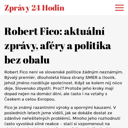
Zprávy 24 Hodin
Robert Fico: aktuální
zprávy, aféry a politika
bez obalu
Robert Fico není ve slovenské politice žádným neznámým.
Bývalý premiér, dlouholetá hlava strany SMER a člověk,
jehož jméno rozděluje společnost. Když se kolem něj něco
děje, Slovensko zbystří. Proč? Protože jeho kroky mají
dopad nejen na domácí dění, ale často i na vztahy s
Českem a celou Evropou.
Fico je známý razantními výroky a spornými kauzami. V
posledních letech jsme viděli, jak se dokáže dostat ze
zdánlivě neřešitelných problémů. Mnoho jeho rozhodnutí
často vyvolává silné reakce – stačí si vzpomenout na