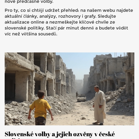
nové předčasné volby.
Pro ty, co si chtějí udržet přehled: na našem webu najdete
aktuální články, analýzy, rozhovory i grafy. Sledujte
aktualizace online a nezmeškejte klíčové chvíle ze
slovenské politiky. Stačí pár minut denně a budete vědět
víc než většina sousedů.
Slovenské volby a jejich ozvěny v české