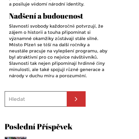
a posiluje vědomí národní identity.
Nadšení a budoucnost
Slavnosti svobody každoročně potvrzují, že
zájem o historii a touha připomínat si
významné okamžiky zůstávají stále silné.
Město Plzeň se těší na další ročníky a
neustále pracuje na vylepšení programu, aby
byl atraktivní pro co nejvíce návštěvníků.
Slavnosti tak nejen připomínají hrdinné činy
minulosti, ale také spojují různé generace a
národy v duchu míru a porozumění.
Poslední Příspěvek