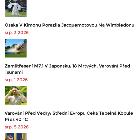
Osaka V Kimonu Porazila Jacquemotovou Na Wimbledonu
srp, 3 2026
Zemětřesení M7.1 V Japonsku: 18 Mrtvých, Varování Před
Tsunami
srp, 1 2026
Varování Před Vedry: Střední Evropu Čeká Tepelná Kopule
Přes 40 °C
srp, 5 2026