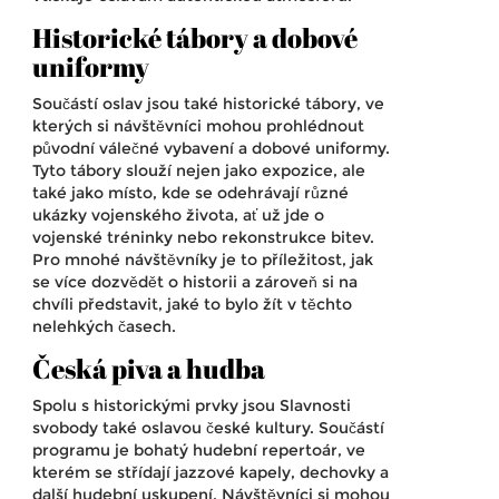
Historické tábory a dobové
uniformy
Součástí oslav jsou také historické tábory, ve
kterých si návštěvníci mohou prohlédnout
původní válečné vybavení a dobové uniformy.
Tyto tábory slouží nejen jako expozice, ale
také jako místo, kde se odehrávají různé
ukázky vojenského života, ať už jde o
vojenské tréninky nebo rekonstrukce bitev.
Pro mnohé návštěvníky je to příležitost, jak
se více dozvědět o historii a zároveň si na
chvíli představit, jaké to bylo žít v těchto
nelehkých časech.
Česká piva a hudba
Spolu s historickými prvky jsou Slavnosti
svobody také oslavou české kultury. Součástí
programu je bohatý hudební repertoár, ve
kterém se střídají jazzové kapely, dechovky a
další hudební uskupení. Návštěvníci si mohou