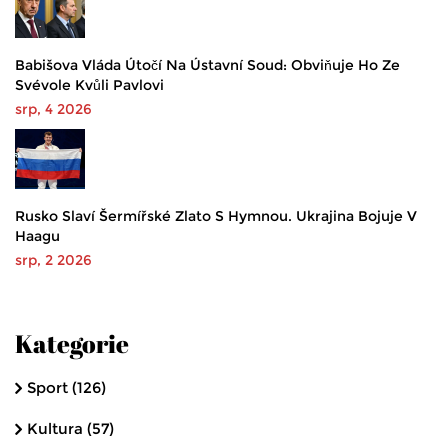
Babišova Vláda Útočí Na Ústavní Soud: Obviňuje Ho Ze
Svévole Kvůli Pavlovi
srp, 4 2026
Rusko Slaví Šermířské Zlato S Hymnou. Ukrajina Bojuje V
Haagu
srp, 2 2026
Kategorie
Sport
(126)
Kultura
(57)