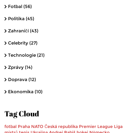
Fotbal
(56)
Politika
(45)
Zahraničí
(43)
Celebrity
(27)
Technologie
(21)
Zprávy
(14)
Doprava
(12)
Ekonomika
(10)
Tag Cloud
fotbal
Praha
NATO
Česká republika
Premier League
Liga
mistrů
tenis
Ukrajina
Andrej Babiš
hokej
Německo