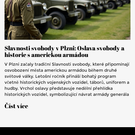
Slavnosti svobody v Plzni: Oslava svobody a
historie s americkou armádou
V Plzni začaly tradiční Slavnosti svobody, které připomínají
osvobození města americkou armádou během druhé
světové války. Letošní ročník přináší bohatý program
včetně historických vojenských vozidel, táborů, uniforem a
hudby. Vrchol oslavy představuje nedělní přehlídka
historických vozidel, symbolizující návrat armády generála
Pattona.
Číst více