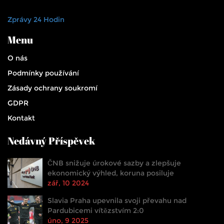
Zprávy 24 Hodin
Menu
O nás
Podmínky používání
Zásady ochrany soukromí
GDPR
Kontakt
Nedávný Příspěvek
ČNB snižuje úrokové sazby a zlepšuje
ekonomický výhled, koruna posiluje
zář, 10 2024
Slavia Praha upevnila svoji převahu nad
Pardubicemi vítězstvím 2:0
úno, 9 2025