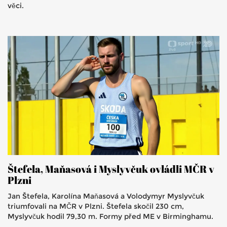
věci.
Štefela, Maňasová i Myslyvčuk ovládli MČR v
Plzni
Jan Štefela, Karolína Maňasová a Volodymyr Myslyvčuk
triumfovali na MČR v Plzni. Štefela skočil 230 cm,
Myslyvčuk hodil 79,30 m. Formy před ME v Birminghamu.