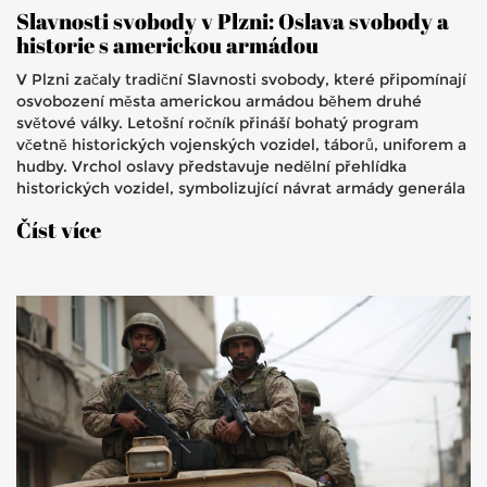
Slavnosti svobody v Plzni: Oslava svobody a
historie s americkou armádou
V Plzni začaly tradiční Slavnosti svobody, které připomínají
osvobození města americkou armádou během druhé
světové války. Letošní ročník přináší bohatý program
včetně historických vojenských vozidel, táborů, uniforem a
hudby. Vrchol oslavy představuje nedělní přehlídka
historických vozidel, symbolizující návrat armády generála
Pattona.
Číst více