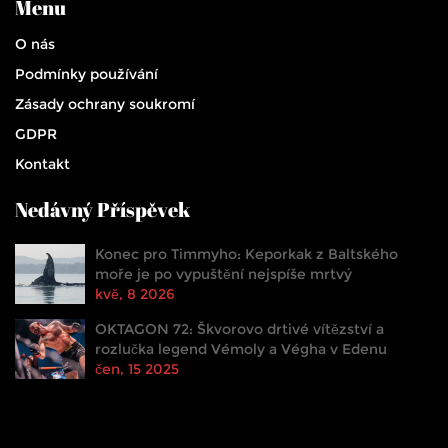
Menu
O nás
Podmínky používání
Zásady ochrany soukromí
GDPR
Kontakt
Nedávný Příspěvek
Konec pro Timmyho: Keporkak z Baltského
moře je po vypuštění nejspíše mrtvý
kvě, 8 2026
OKTAGON 72: Škvorovo drtivé vítězství a
rozlučka legend Vémoly a Végha v Edenu
čen, 15 2025