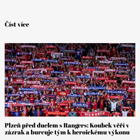
Číst více
Plzeň před duelem s Rangers: Koubek věří v
zázrak a burcuje tým k heroickému výkonu