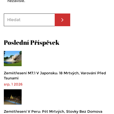
nezávisle.
Poslední Příspěvek
Zemětřesení M7.1 V Japonsku: 18 Mrtvých, Varování Před
Tsunami
srp, 1 2026
Zemětřesení V Peru: Pět Mrtvých, Stovky Bez Domova