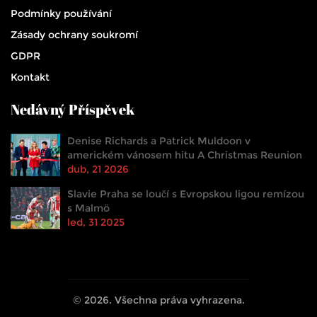
Podmínky používání
Zásady ochrany soukromí
GDPR
Kontakt
Nedávný Příspěvek
Denise Richards a Patrick Muldoon v
americkém vánosem hitu A Christmas Reunion
dub, 21 2026
Slavie Praha se loučí s Evropskou ligou remízou
s Malmö
led, 31 2025
© 2026. Všechna práva vyhrazena.