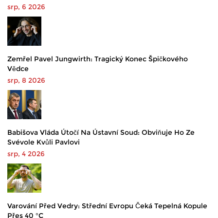
srp, 6 2026
Zemřel Pavel Jungwirth: Tragický Konec Špičkového
Vědce
srp, 8 2026
Babišova Vláda Útočí Na Ústavní Soud: Obviňuje Ho Ze
Svévole Kvůli Pavlovi
srp, 4 2026
Varování Před Vedry: Střední Evropu Čeká Tepelná Kopule
Přes 40 °C