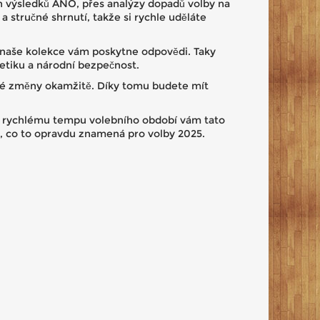
ch výsledků ANO, přes analýzy dopadů volby na
a stručné shrnutí, takže si rychle uděláte
, naše kolekce vám poskytne odpovědi. Taky
etiku a národní bezpečnost.
ické změny okamžitě. Díky tomu budete mít
 k rychlému tempu volebního období vám tato
e, co to opravdu znamená pro volby 2025.