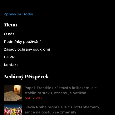
Zprávy 24 Hodin
Menu
O nás
Podmínky používání
Zásady ochrany soukromí
GDPR
Kontakt
Nedávný Příspěvek
Papež František zůstává v kritickém, ale
stabilním stavu, oznamuje Vatikán
bře, 7 2025
Slavia Praha prohrála 0:3 s Tottenhamem,
šance na postup se zmenšily