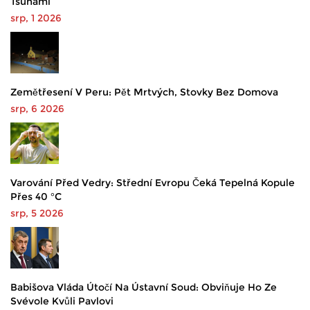
Tsunami
srp, 1 2026
Zemětřesení V Peru: Pět Mrtvých, Stovky Bez Domova
srp, 6 2026
Varování Před Vedry: Střední Evropu Čeká Tepelná Kopule
Přes 40 °C
srp, 5 2026
Babišova Vláda Útočí Na Ústavní Soud: Obviňuje Ho Ze
Svévole Kvůli Pavlovi