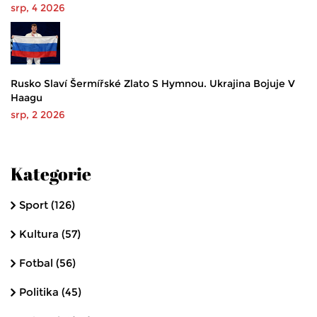
srp, 4 2026
Rusko Slaví Šermířské Zlato S Hymnou. Ukrajina Bojuje V
Haagu
srp, 2 2026
Kategorie
Sport
(126)
Kultura
(57)
Fotbal
(56)
Politika
(45)