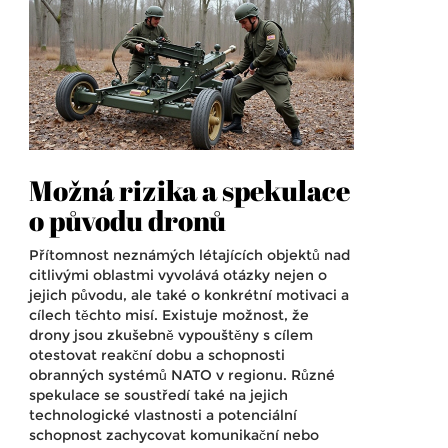
Možná rizika a spekulace
o původu dronů
Přítomnost neznámých létajících objektů nad
citlivými oblastmi vyvolává otázky nejen o
jejich původu, ale také o konkrétní motivaci a
cílech těchto misí. Existuje možnost, že
drony jsou zkušebně vypouštěny s cílem
otestovat reakční dobu a schopnosti
obranných systémů NATO v regionu. Různé
spekulace se soustředí také na jejich
technologické vlastnosti a potenciální
schopnost zachycovat komunikační nebo