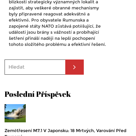
blízkosti strategicky významných lokalit a
zajistit, aby veškeré obranné mechanismy
byly připravené reagovat adekvátně a
efektivně. Pro obyvatele Rumunska a
zapojené státy NATO zůstává potěšující, že
události jsou brány s vážností a probíhající
šetření přináší naději na lepší pochopení
tohoto složitého problému a efektivní řešení.
Poslední Příspěvek
Zemětřesení M7.1 V Japonsku: 18 Mrtvých, Varování Před