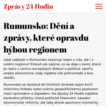
Zprávy 24 Hodin
Rumunsko: Dění a
zprávy, které opravdu
hýbou regionem
Jaké události v Rumunsku rezonují nejen u nás, ale i v
celém regionu? Pokud vás zajímá, co se děje v zemi, která
je často v centru evropských diskusí o politice, sportu
anebo ekonomice, tady najdete vše pohromadě a bez
okolků.
Rumunsko se dostává do titulních stránek nejen kvůli
místnímu fotbalu nebo svému geopolitickému postavení
mezi východem a Západem. Na Zprávy 24 Hodin najdete
konkrétní příběhy: těsná politická hlasování, zásadní
ekonomické reformy, ale taky drsné sportovní momenty –