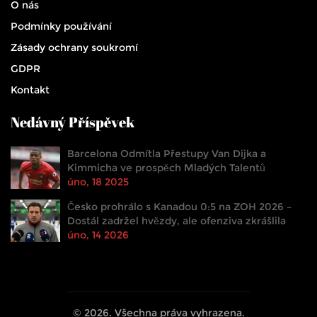
O nás
Podmínky používání
Zásady ochrany soukromí
GDPR
Kontakt
Nedávný Příspěvek
Barcelona Odmítla Přestupy Van Dijka a
Kimmicha ve prospěch Mladých Talentů
úno, 18 2025
Česko prohrálo s Kanadou 0:5 na ZOH 2026 –
Dostál zadržel hvězdy, ale ofenziva zkrášlila
úno, 14 2026
© 2026. Všechna práva vyhrazena.