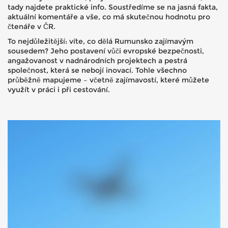
tady najdete praktické info. Soustředíme se na jasná fakta,
aktuální komentáře a vše, co má skutečnou hodnotu pro
čtenáře v ČR.
To nejdůležitější: víte, co dělá Rumunsko zajímavým
sousedem? Jeho postavení vůči evropské bezpečnosti,
angažovanost v nadnárodních projektech a pestrá
společnost, která se nebojí inovací. Tohle všechno
průběžně mapujeme – včetně zajímavostí, které můžete
využít v práci i při cestování.