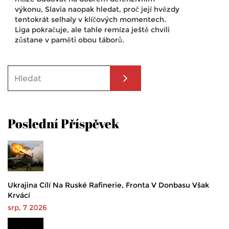
výkonu, Slavia naopak hledat, proč její hvězdy
tentokrát selhaly v klíčových momentech.
Liga pokračuje, ale tahle remíza ještě chvíli
zůstane v paměti obou táborů.
Poslední Příspěvek
Ukrajina Cílí Na Ruské Rafinerie, Fronta V Donbasu Však
Krvácí
srp, 7 2026