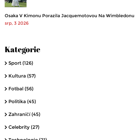
Osaka V Kimonu Porazila Jacquemotovou Na Wimbledonu
srp, 3 2026
Kategorie
Sport
(126)
Kultura
(57)
Fotbal
(56)
Politika
(45)
Zahraničí
(45)
Celebrity
(27)
Technologie
(21)