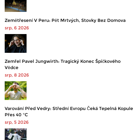
Zemětřesení V Peru: Pět Mrtvých, Stovky Bez Domova
srp, 6 2026
Zemřel Pavel Jungwirth: Tragický Konec Špičkového
Vědce
srp, 8 2026
Varování Před Vedry: Střední Evropu Čeká Tepelná Kopule
Přes 40 °C
srp, 5 2026