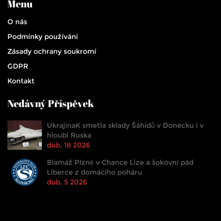
Menu
O nás
Podmínky používání
Zásady ochrany soukromí
GDPR
Kontakt
Nedávný Příspěvek
UkrajinaK smetla sklady Šáhidů v Donecku i v
hloubi Ruska
dub, 18 2026
Blamáž Plzně v Chance Lize a šokovní pád
Liberce z domácího poháru
dub, 5 2026