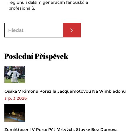
regionu i dalším generacím fanoušků a
profesionálů.
Poslední Příspěvek
Osaka V Kimonu Porazila Jacquemotovou Na Wimbledonu
srp, 3 2026
Zemětřesení V Peru: Pět Mrtvých, Stovky Bez Domova