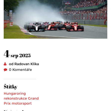
4
srp 2025
od Radovan Klika
0 Komentáře
Štítky
Hungaroring
rekonstrukce
Grand
Prix
motorsport