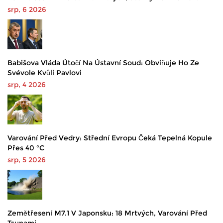
srp, 6 2026
Babišova Vláda Útočí Na Ústavní Soud: Obviňuje Ho Ze
Svévole Kvůli Pavlovi
srp, 4 2026
Varování Před Vedry: Střední Evropu Čeká Tepelná Kopule
Přes 40 °C
srp, 5 2026
Zemětřesení M7.1 V Japonsku: 18 Mrtvých, Varování Před