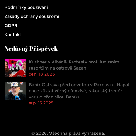
Podmínky používání
Zásady ochrany soukromí
GDPR
Kontakt
Nedávný Příspěvek
Kushner v Albánii: Protesty proti luxusním
resortům na ostrově Sazan
čen, 18 2026
Baník Ostrava před odvetou v Rakousku: Hapal
chce zůstat věrný ofenzivě, rakouský trenér
varuje před silou Baníku
srp, 15 2025
© 2026. Všechna práva vyhrazena.