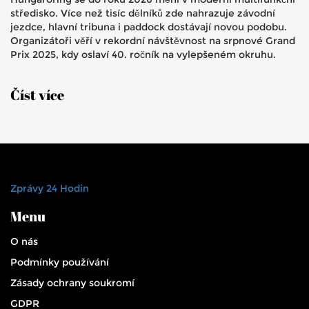
středisko. Více než tisíc dělníků zde nahrazuje závodní
jezdce, hlavní tribuna i paddock dostávají novou podobu.
Organizátoři věří v rekordní návštěvnost na srpnové Grand
Prix 2025, kdy oslaví 40. ročník na vylepšeném okruhu.
Číst více
Zprávy 24 Hodin
Menu
O nás
Podmínky používání
Zásady ochrany soukromí
GDPR