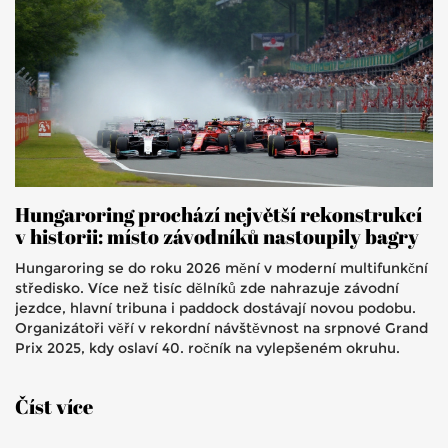
Hungaroring prochází největší rekonstrukcí
v historii: místo závodníků nastoupily bagry
Hungaroring se do roku 2026 mění v moderní multifunkční
středisko. Více než tisíc dělníků zde nahrazuje závodní
jezdce, hlavní tribuna i paddock dostávají novou podobu.
Organizátoři věří v rekordní návštěvnost na srpnové Grand
Prix 2025, kdy oslaví 40. ročník na vylepšeném okruhu.
Číst více