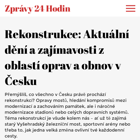
Zprávy 24 Hodin
Rekonstrukce: Aktuální
dění a zajímavosti z
oblastí oprav a obnov v
Česku
Přemýšlíš, co všechno v Česku právě prochází
rekonstrukcí? Opravy mostů, hledání kompromisů mezi
modernizací a zachováním památek, ale i náročné
modernizace stadionů nebo celých dopravních systémů.
Téma rekonstrukcí je všude kolem nás – ať už tě zajímá
starý Vyšehradský železniční most, sportovní arény nebo
třeba to, jak jedna velká změna ovlivní tvé každodenní
cesty.