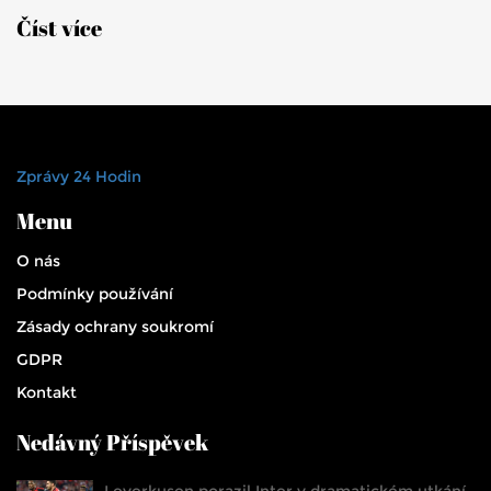
Číst více
Zprávy 24 Hodin
Menu
O nás
Podmínky používání
Zásady ochrany soukromí
GDPR
Kontakt
Nedávný Příspěvek