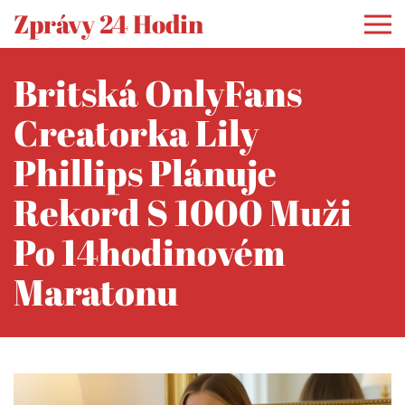
Zprávy 24 Hodin
Britská OnlyFans
Creatorka Lily
Phillips Plánuje
Rekord S 1000 Muži
Po 14hodinovém
Maratonu