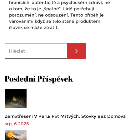
hranicích, autenticitě a psychickém zdraví, ne
o tom, že to je „špatné“. Lidé potřebují
porozumění, ne odsouzení. Tento příběh je
varováním: když se tělo stane produktem,
člověk se může ztratit.
Poslední Příspěvek
Zemětřesení V Peru: Pět Mrtvých, Stovky Bez Domova
srp, 6 2026