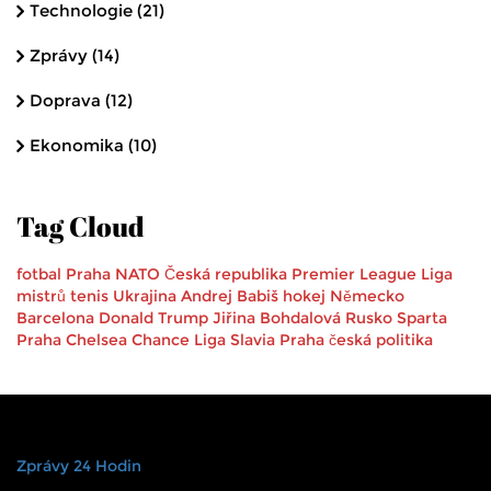
Technologie
(21)
Zprávy
(14)
Doprava
(12)
Ekonomika
(10)
Tag Cloud
fotbal
Praha
NATO
Česká republika
Premier League
Liga
mistrů
tenis
Ukrajina
Andrej Babiš
hokej
Německo
Barcelona
Donald Trump
Jiřina Bohdalová
Rusko
Sparta
Praha
Chelsea
Chance Liga
Slavia Praha
česká politika
Zprávy 24 Hodin