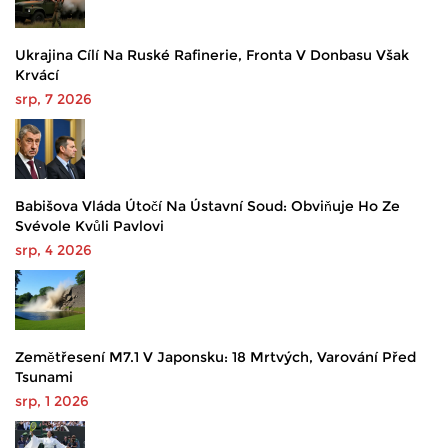
Ukrajina Cílí Na Ruské Rafinerie, Fronta V Donbasu Však
Krvácí
srp, 7 2026
Babišova Vláda Útočí Na Ústavní Soud: Obviňuje Ho Ze
Svévole Kvůli Pavlovi
srp, 4 2026
Zemětřesení M7.1 V Japonsku: 18 Mrtvých, Varování Před
Tsunami
srp, 1 2026