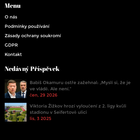
Menu
O nás
Podmínky používání
Zásady ochrany soukromí
GDPR
Kontakt
Nedávný Příspěvek
Babiš Okamuru ostře zažehnal: „Myslí si, že je
ve vládě. Ale není.“
čen, 29 2026
Viktoria Žižkov hrozí vyloučení z 2. ligy kvůli
stadionu v Seifertově ulici
lis, 3 2025